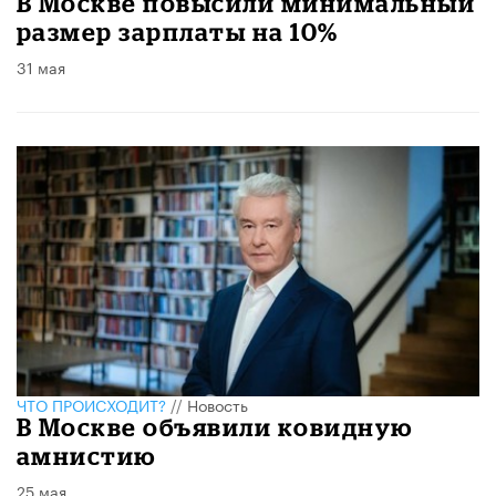
В Москве повысили минимальный
размер зарплаты на 10%
31 мая
ЧТО ПРОИСХОДИТ?
//
Новость
В Москве объявили ковидную
амнистию
25 мая