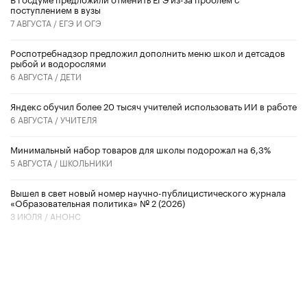
поступлением в вузы
7 АВГУСТА /
ЕГЭ И ОГЭ
Роспотребнадзор предложил дополнить меню школ и детсадов
рыбой и водорослями
6 АВГУСТА /
ДЕТИ
​Яндекс обучил более 20 тысяч учителей использовать ИИ в работе
6 АВГУСТА /
УЧИТЕЛЯ
Минимальный набор товаров для школы подорожал на 6,3%
5 АВГУСТА /
ШКОЛЬНИКИ
Вышел в свет новый номер научно-публицистического журнала
«Образовательная политика» № 2 (2026)
3 ИЮЛЯ /
АНОНС