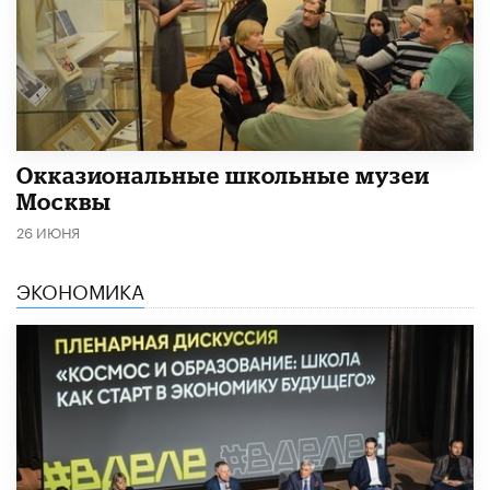
​Окказиональные школьные музеи
Москвы
26 ИЮНЯ
ЭКОНОМИКА