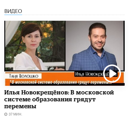
ВИДЕО
Илья Новокрещёнов: В московской
системе образования грядут
перемены
37 МИН.