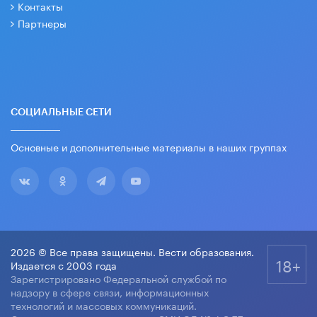
Контакты
Партнеры
СОЦИАЛЬНЫЕ СЕТИ
Основные и дополнительные материалы в наших группах
2026 © Все права защищены. Вести образования.
18+
Издается с 2003 года
Зарегистрировано Федеральной службой по
надзору в сфере связи, информационных
технологий и массовых коммуникаций.