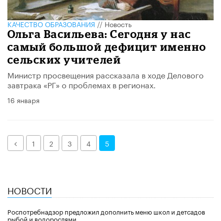
КАЧЕСТВО ОБРАЗОВАНИЯ
//
Новость
Ольга Васильева: Сегодня у нас
самый большой дефицит именно
сельских учителей
Министр просвещения рассказала в ходе Делового
завтрака «РГ» о проблемах в регионах.
16 января
Назад
1
2
3
4
5
НОВОСТИ
Роспотребнадзор предложил дополнить меню школ и детсадов
рыбой и водорослями