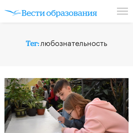
любознательность
Тег: