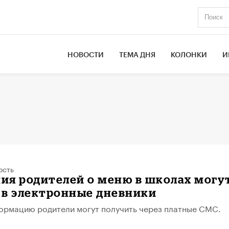
НОВОСТИ
ТЕМА ДНЯ
КОЛОНКИ
И
ость
ия родителей о меню в школах могу
 в электронные дневники
ормацию родители могут получить через платные СМС.