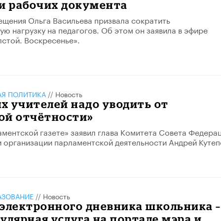
ри рабочих документа
щения Ольга Васильева призвала сократить
ю нагрузку на педагогов. Об этом он заявила в эфире
стой. Воскресенье».
АЯ ПОЛИТИКА
//
Новость
х учителей надо уводить от
ой отчётности»
ментской газете» заявил глава Комитета Совета Федера
и организации парламентской деятельности Андрей Кутеп
АЗОВАНИЕ
//
Новость
электронного дневника школьника –
улярная услуга на портале мэра и