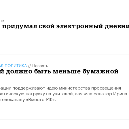
ть
 придумал свой электронный дневн
АЯ ПОЛИТИКА
//
Новость
ей должно быть меньше бумажной
рации поддерживают идею министерства просвещения
атическую нагрузку на учителей, заявила сенатор Ирина
телеканалу «Вместе-РФ».