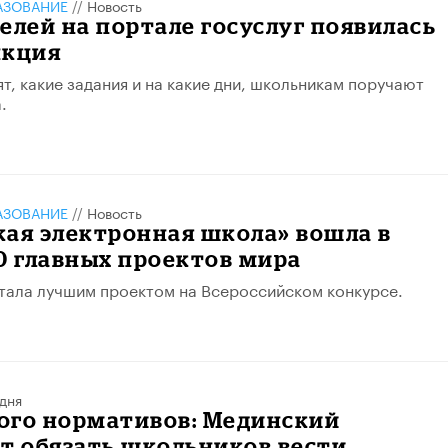
АЗОВАНИЕ
//
Новость
елей на портале госуслуг появилась
нкция
т, какие задания и на какие дни, школьникам поручают
.
АЗОВАНИЕ
//
Новость
ая электронная школа» вошла в
0 главных проектов мира
тала лучшим проектом на Всероссийском конкурсе.
дня
ого нормативов: Мединский
т обязать школьников вести