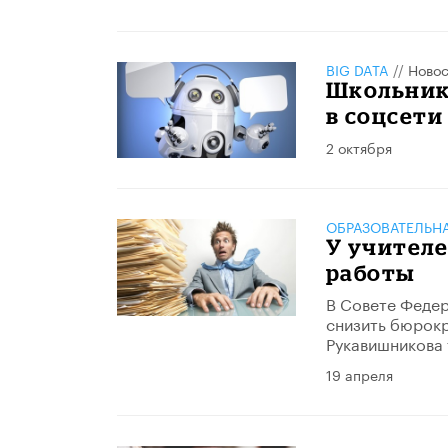
BIG DATA
//
Новос
Школьник
в соцсети
2 октября
ОБРАЗОВАТЕЛЬН
У учител
работы
В Совете Феде
снизить бюрокр
Рукавишникова 
19 апреля