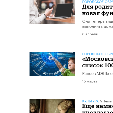
ГОРОДСКОЕ ОБР
Для родит
новая фу
Они теперь видя
выполнить дома
8 апреля
ГОРОДСКОЕ ОБР
«Московск
список 10
Ранее «МЭШ» с
15 марта
КУЛЬТУРА
//
Тема 
Еще немн
предлагае