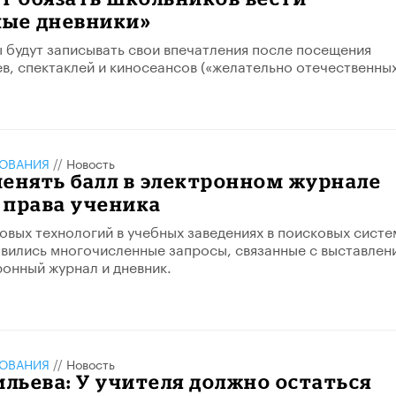
ные дневники»
 будут записывать свои впечатления после посещения
ев, спектаклей и киносеансов («желательно отечественных
ЗОВАНИЯ
//
Новость
енять балл в электронном журнале
 права ученика
овых технологий в учебных заведениях в поисковых систе
явились многочисленные запросы, связанные с выставлен
ронный журнал и дневник.
ЗОВАНИЯ
//
Новость
ильева: У учителя должно остаться