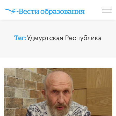
Удмуртская Республика
Тег: