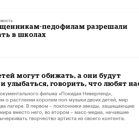
овость
ященникам-педофилам разрешали
ть в школах
тей могут обижать, а они будут
и улыбаться, говорить, что любят на
окументального фильма «Покидая Неверленд»,
 о растлении королем поп-музыки двоих детей, мир
два лагеря. В первом – поклонники звезды, защищающие
умира вместо него, во втором – масс-медиа, начавшие
ычеркивать творчество артиста из своего контента.