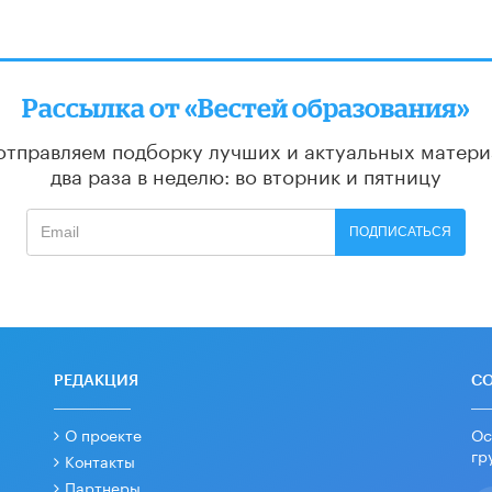
Рассылка от «Вестей образования»
отправляем подборку лучших и актуальных матери
два раза в неделю: во вторник и пятницу
ПОДПИСАТЬСЯ
РЕДАКЦИЯ
С
О проекте
Ос
гр
Контакты
Партнеры