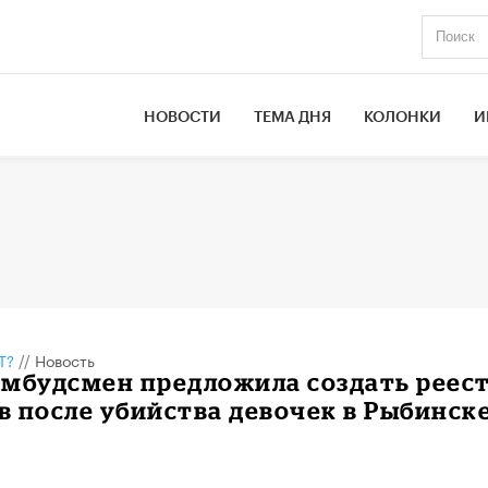
НОВОСТИ
ТЕМА ДНЯ
КОЛОНКИ
И
Т?
//
Новость
омбудсмен предложила создать реес
 после убийства девочек в Рыбинск