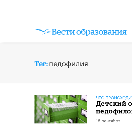
педофилия
Тег:
ЧТО ПРОИСХОДИ
Детский 
педофилов
18 сентября