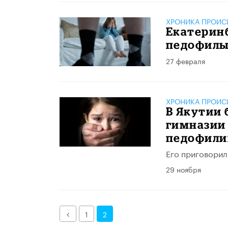
ХРОНИКА ПРОИС
Екатеринб
педофилы
27 февраля
ХРОНИКА ПРОИС
В Якутии
гимназии 
педофил
Его приговорил
29 ноября
Назад
1
2