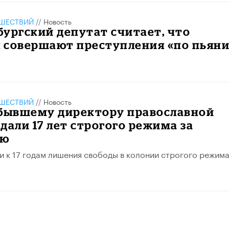
ШЕСТВИЙ
//
Новость
ургский депутат считает, что
 совершают преступления «по пьяни
ШЕСТВИЙ
//
Новость
 бывшему директору православной
дали 17 лет строгого режима за
ию
и к 17 годам лишения свободы в колонии строгого режима