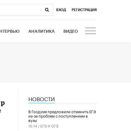
ВХОД
|
РЕГИСТРАЦИЯ
НТЕРВЬЮ
АНАЛИТИКА
ВИДЕО
НОВОСТИ
тр
е
В Госдуме предложили отменить ЕГЭ
из-за проблем с поступлением в
вузы
10:14 /
ЕГЭ И ОГЭ