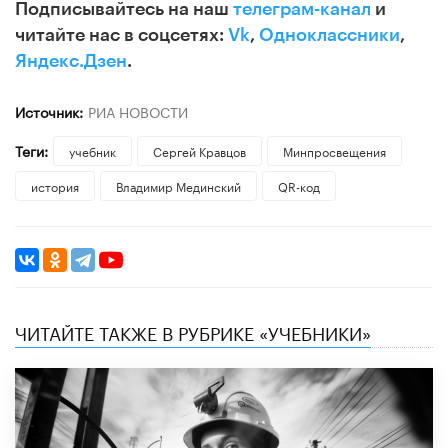
Подписывайтесь на наш
телеграм-канал
и
читайте нас в соцсетях:
Vk
,
Одноклассники
,
Яндекс.Дзен
.
Источник:
РИА НОВОСТИ
Теги:
учебник
Сергей Кравцов
Минпросвещения
история
Владимир Мединский
QR-код
ЧИТАЙТЕ ТАКЖЕ В РУБРИКЕ «УЧЕБНИКИ»