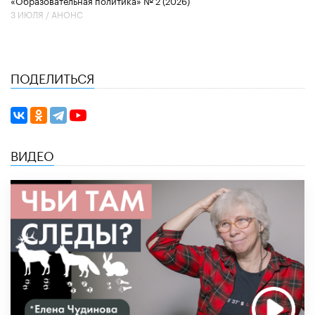
3 ИЮЛЯ /
АНОНС
ПОДЕЛИТЬСЯ
ВИДЕО