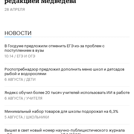
редакцией Медведева
28 АПРЕЛЯ
НОВОСТИ
В Госдуме предложили отменить ЕГЭ из-за проблем с
поступлением в вузы
10:14 /
ЕГЭ И ОГЭ
Роспотребнадзор предложил дополнить меню школ и детсадов
рыбой и водорослями
6 АВГУСТА /
ДЕТИ
​Яндекс обучил более 20 тысяч учителей использовать ИИ в работе
6 АВГУСТА /
УЧИТЕЛЯ
Минимальный набор товаров для школы подорожал на 6,3%
5 АВГУСТА /
ШКОЛЬНИКИ
Вышел в свет новый номер научно-публицистического журнала
«Образовательная политика» № 2 (2026)