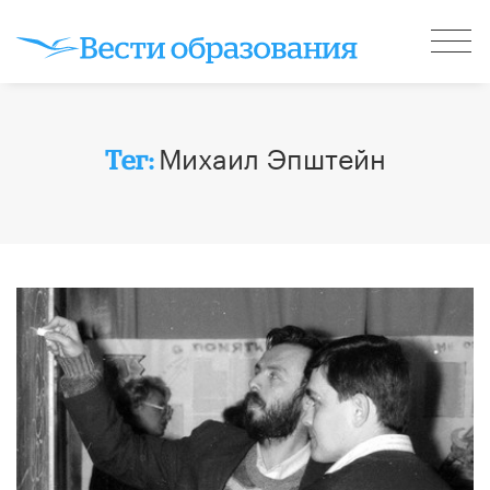
Михаил Эпштейн
Тег: