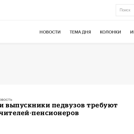
НОВОСТИ
ТЕМА ДНЯ
КОЛОНКИ
И
овость
ии выпускники педвузов требуют
учителей-пенсионеров