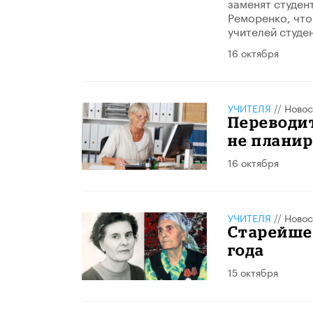
заменят студен
Реморенко, что
учителей студен
16 октября
УЧИТЕЛЯ
//
Новос
Переводит
не планир
16 октября
УЧИТЕЛЯ
//
Новос
Старейше
года
15 октября