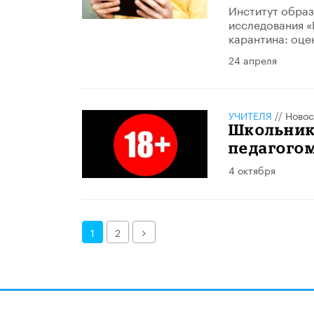
Институт образ
исследования «
карантина: оце
24 апреля
УЧИТЕЛЯ
//
Новос
Школьник
педагогом
4 октября
Далее
1
2