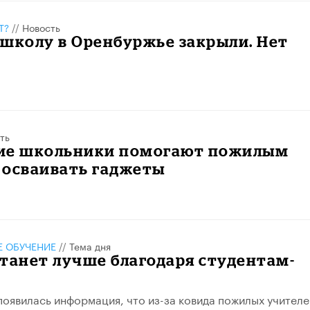
Т?
//
Новость
школу в Оренбуржье закрыли. Нет
ть
ие школьники помогают пожилым
 осваивать гаджеты
 ОБУЧЕНИЕ
//
Тема дня
танет лучше благодаря студентам-
м
появилась информация, что из-за ковида пожилых учителе