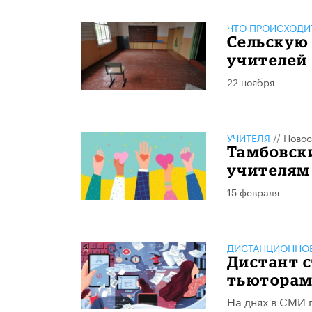
ЧТО ПРОИСХОДИ
Сельскую 
учителей
22 ноября
УЧИТЕЛЯ
//
Новос
Тамбовск
учителям
15 февраля
ДИСТАНЦИОННОЕ
Дистант с
тьютора
На днях в СМИ 