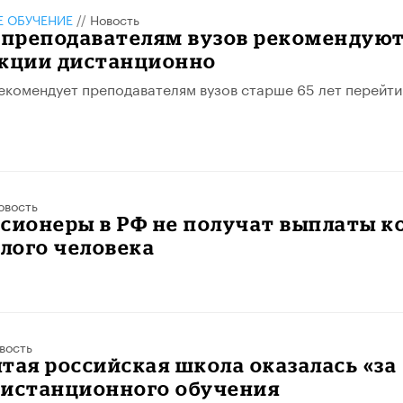
 ОБУЧЕНИЕ
//
Новость
преподавателям вузов рекомендую
екции дистанционно
комендует преподавателям вузов старше 65 лет перейти
овость
сионеры в РФ не получат выплаты к
лого человека
вость
тая российская школа оказалась «за
дистанционного обучения