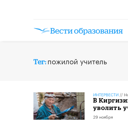
пожилой учитель
Тег:
ИНТЕРВЕСТИ
//
Н
В Киргиз
уволить 
29 ноября