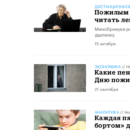
ДИСТАНЦИОННОЕ
Пожилым 
читать л
Минобрнауки ре
удаленку.
15 октября
ЭКОНОМИКА
//
Н
Какие пен
Дню пожи
21 сентября
АНАЛИТИКА
//
Но
Каждая пя
бортом» 