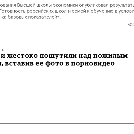
ования Высшей школы экономики опубликовал результат
Готовность российских школ и семей к обучению в услови
нка базовых показателей».
ть
и жестоко пошутили над пожилым
, вставив ее фото в порновидео