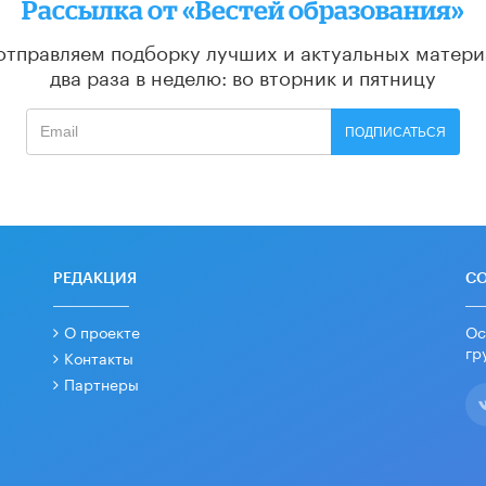
Рассылка от «Вестей образования»
отправляем подборку лучших и актуальных матери
два раза в неделю: во вторник и пятницу
ПОДПИСАТЬСЯ
РЕДАКЦИЯ
С
О проекте
Ос
гр
Контакты
Партнеры