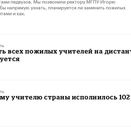
тами педвузов. Мы позвонили ректору МГПУ Игорю
бы напрямую узнать, планируется ли заменить пожилых
тами и как.
ть
ь всех пожилых учителей на дистан
уется
ть
му учителю страны исполнилось 102