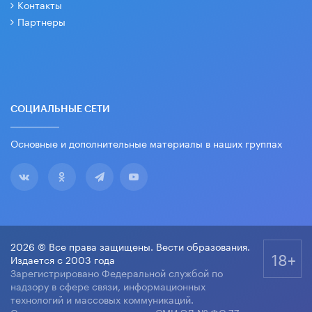
Контакты
Партнеры
СОЦИАЛЬНЫЕ СЕТИ
Основные и дополнительные материалы в наших группах
2026 © Все права защищены. Вести образования.
18+
Издается с 2003 года
Зарегистрировано Федеральной службой по
надзору в сфере связи, информационных
технологий и массовых коммуникаций.
Свидетельство о регистрации СМИ ЭЛ № ФС 77-