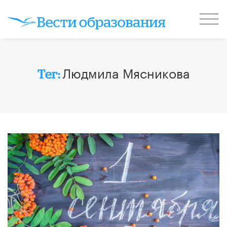
Людмила Мясникова
Тег: