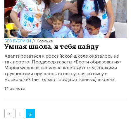
БЕЗ РУБРИКИ
//
Колонка
Умная школа, я тебя найду
Адаптироваться к российской школе оказалось не
так просто. Продюсер газеты «Вести образования»
Мария Фадеева написала колонку о том, с какими
трудностями пришлось столкнуться её сыну в
московских (не только государственных) школах.
14 августа
Назад
1
2