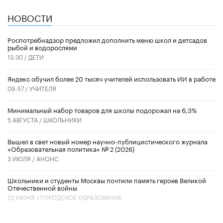
НОВОСТИ
Роспотребнадзор предложил дополнить меню школ и детсадов
рыбой и водорослями
13:30 /
ДЕТИ
​Яндекс обучил более 20 тысяч учителей использовать ИИ в работе
09:57 /
УЧИТЕЛЯ
Минимальный набор товаров для школы подорожал на 6,3%
5 АВГУСТА /
ШКОЛЬНИКИ
Вышел в свет новый номер научно-публицистического журнала
«Образовательная политика» № 2 (2026)
3 ИЮЛЯ /
АНОНС
Школьники и студенты Москвы почтили память героев Великой
Отечественной войны
22 ИЮНЯ /
ГОРОДСКОЕ ОБРАЗОВАНИЕ