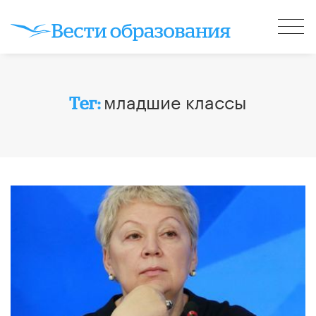
младшие классы
Тег: