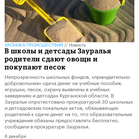
ХРОНИКА ПРОИСШЕСТВИЙ
//
Новость
В школы и детсады Зауралья
родители сдают овощи и
покупают песок
Непрозрачность школьных фондов, «принудительно-
добровольная» сдача денег на учебные пособия,
игрушки, песок, охрану выявлены в учебных
заведениях и детсадах Курганской области. В
Зауралье опротестовано прокуратурой 30 школьных
и детсадовских локальных актов, обязывающих
родителей к сдаче денег на то, что образовательные
учреждения обязаны предоставлять бесплатно,
сообщили в прокуратуре Зауралья.
6 декабря