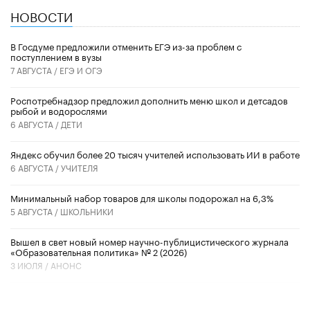
НОВОСТИ
В Госдуме предложили отменить ЕГЭ из-за проблем с
поступлением в вузы
7 АВГУСТА /
ЕГЭ И ОГЭ
Роспотребнадзор предложил дополнить меню школ и детсадов
рыбой и водорослями
6 АВГУСТА /
ДЕТИ
​Яндекс обучил более 20 тысяч учителей использовать ИИ в работе
6 АВГУСТА /
УЧИТЕЛЯ
Минимальный набор товаров для школы подорожал на 6,3%
5 АВГУСТА /
ШКОЛЬНИКИ
Вышел в свет новый номер научно-публицистического журнала
«Образовательная политика» № 2 (2026)
3 ИЮЛЯ /
АНОНС