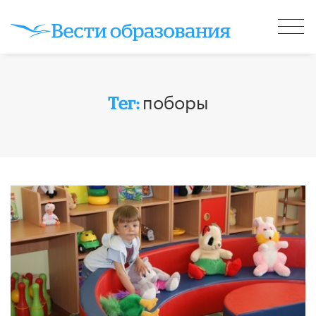
поборы
Тег: