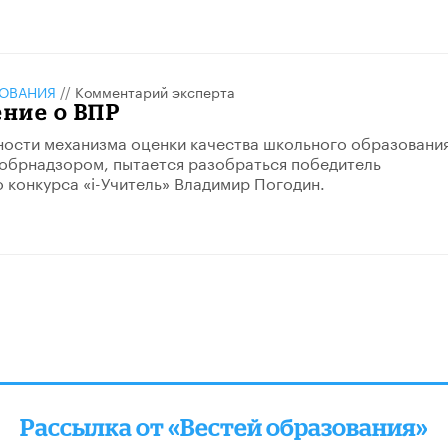
ЗОВАНИЯ
//
Комментарий эксперта
ние о ВПР
ости механизма оценки качества школьного образования
обрнадзором, пытается разобраться победитель
 конкурса «i-Учитель» Владимир Погодин.
Рассылка от «Вестей образования»