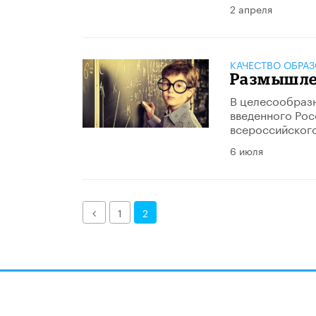
2 апреля
КАЧЕСТВО ОБРА
Размышле
В целесообразн
введенного Рос
всероссийского
6 июля
Назад
1
2