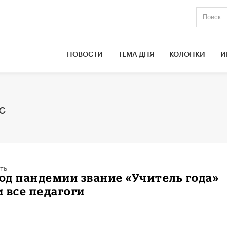
НОВОСТИ
ТЕМА ДНЯ
КОЛОНКИ
И
с
ть
год пандемии звание «Учитель года»
 все педагоги