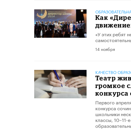
ОБРАЗОВАТЕЛЬН
Как «Дире
движени
«У этих ребят 
самостоятельны
14 ноября
КАЧЕСТВО ОБРА
Театр жив
громкое с
конкурса
Первого апреля
конкурса сочин
школьники неск
классы, 10–11-
образовательны