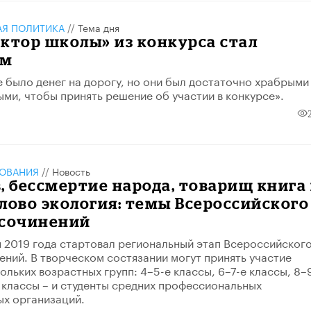
АЯ ПОЛИТИКА
//
Тема дня
ктор школы» из конкурса стал
ем
не было денег на дорогу, но они был достаточно храбрыми
ми, чтобы принять решение об участии в конкурсе».
ЗОВАНИЯ
//
Новость
, бессмертие народа, товарищ книга
лово экология: темы Всероссийского
 сочинений
 2019 года стартовал региональный этап Всероссийског
ений. В творческом состязании могут принять участие
ольких возрастных групп: 4–5-е классы, 6–7-е классы, 8–
е классы – и студенты средних профессиональных
х организаций.