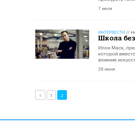
7 июля
ИНТЕРВЕСТИ
//
Н
Школа без
Илон Маск, пре
которой вместо
влияние искусс
29 июня
Назад
1
2