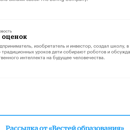
овость
 оценок
дприниматель, изобретатель и инвестор, создал школу, в
 традиционных уроков дети собирают роботов и обсужд
твенного интеллекта на будущее человечества.
Рассылка от «Вестей образования»