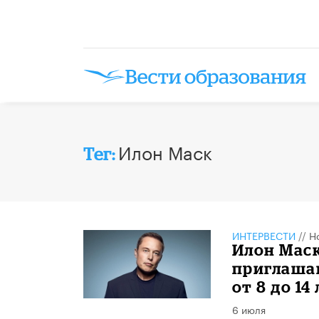
Илон Маск
Тег:
ИНТЕРВЕСТИ
//
Н
Илон Маск
приглаша
от 8 до 14
6 июля