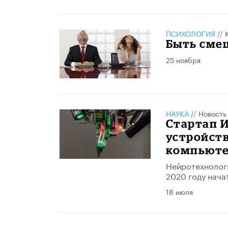
ПСИХОЛОГИЯ
//
Быть см
25 ноября
НАУКА
//
Новость
Стартап И
устройств
компьют
Нейротехнологи
2020 году нача
18 июля