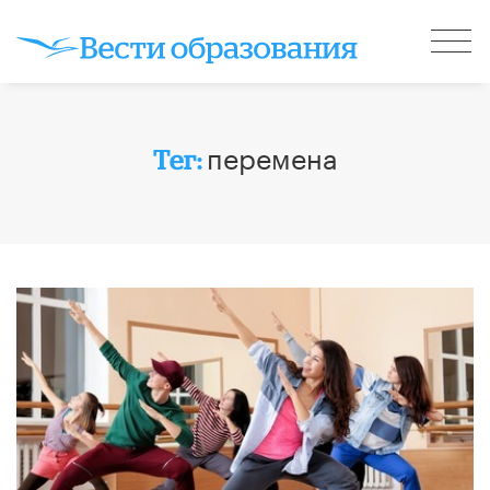
перемена
Тег: