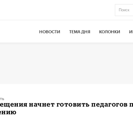
НОВОСТИ
ТЕМА ДНЯ
КОЛОНКИ
И
ть
ещения начнет готовить педагогов 
ению