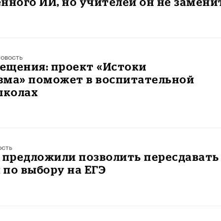
нного ИИ, но учителей он не замени
овость
ещения: проект «Истоки
зма» поможет в воспитательной
школах
ость
 предложили позволить пересдавать
по выбору на ЕГЭ