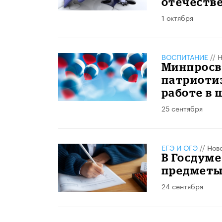
отечестве
1 октября
ВОСПИТАНИЕ
//
Н
Минпросв
патриоти
работе в 
25 сентября
ЕГЭ И ОГЭ
//
Нов
В Госдуме
предметы 
24 сентября