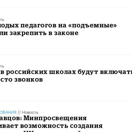
ть
лодых педагогов на «подъемные»
и закрепить в законе
ть
 в российских школах будут включат
сто звонков
ЗОВАНИЯ
//
Новость
равцов: Минпросвещения
ивает возможность создания