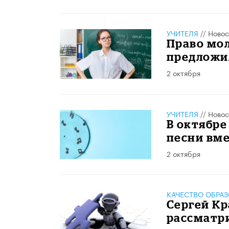
УЧИТЕЛЯ
//
Новос
Право мо
предложил
2 октября
УЧИТЕЛЯ
//
Новос
В октябре
песни вме
2 октября
КАЧЕСТВО ОБРА
Сергей К
рассматр