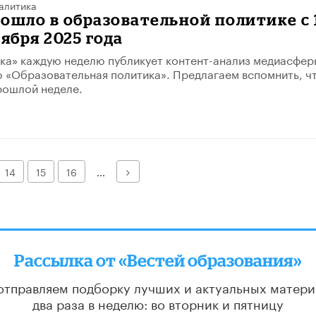
алитика
ошло в образовательной политике с 
тября 2025 года
ка» каждую неделю публикует контент-анализ медиасфер
 «Образовательная политика». Предлагаем вспомнить, ч
рошлой неделе.
Далее
14
15
16
...
Рассылка от «Вестей образования»
отправляем подборку лучших и актуальных матери
два раза в неделю: во вторник и пятницу