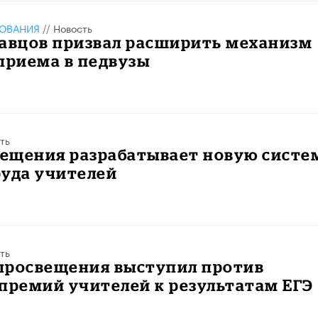
ЗОВАНИЯ
//
Новость
равцов призвал расширить механизм
приема в педвузы
ть
ещения разрабатывает новую систе
руда учителей
ть
просвещения выступил против
премий учителей к результатам ЕГЭ