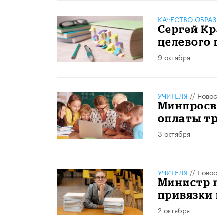
КАЧЕСТВО ОБРА
Сергей К
целевого 
9 октября
УЧИТЕЛЯ
//
Новос
Минпросв
оплаты т
3 октября
УЧИТЕЛЯ
//
Новос
Министр 
привязки 
2 октября