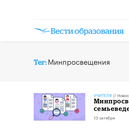
Минпросвещения
Тег:
УЧИТЕЛЯ
//
Новос
Минпросв
семьевед
13 октября