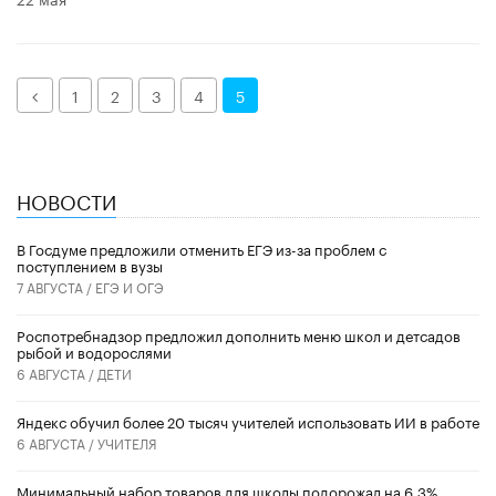
Назад
1
2
3
4
5
НОВОСТИ
В Госдуме предложили отменить ЕГЭ из-за проблем с
поступлением в вузы
7 АВГУСТА /
ЕГЭ И ОГЭ
Роспотребнадзор предложил дополнить меню школ и детсадов
рыбой и водорослями
6 АВГУСТА /
ДЕТИ
​Яндекс обучил более 20 тысяч учителей использовать ИИ в работе
6 АВГУСТА /
УЧИТЕЛЯ
Минимальный набор товаров для школы подорожал на 6,3%