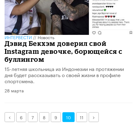
ИНТЕРВЕСТИ
//
Новость
Дэвид Бекхэм доверил свой
Instagram девочке, борющейся с
буллингом
15-летняя школьница из Индонезии на протяжении
дня будет рассказывать о своей жизни в профиле
спортсмена.
28 марта
Назад
Далее
6
7
8
9
10
11