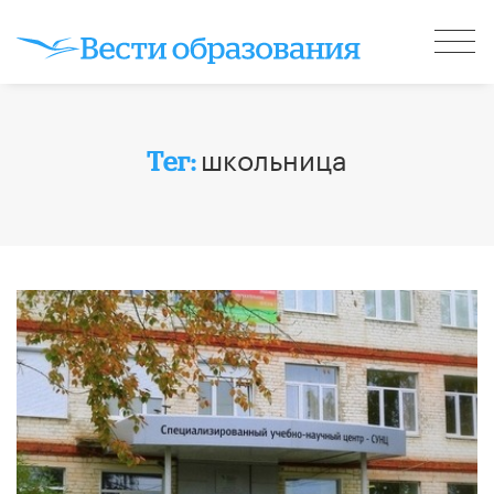
школьница
Тег: