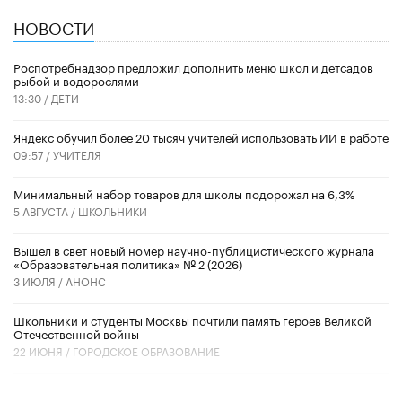
НОВОСТИ
Роспотребнадзор предложил дополнить меню школ и детсадов
рыбой и водорослями
13:30 /
ДЕТИ
​Яндекс обучил более 20 тысяч учителей использовать ИИ в работе
09:57 /
УЧИТЕЛЯ
Минимальный набор товаров для школы подорожал на 6,3%
5 АВГУСТА /
ШКОЛЬНИКИ
Вышел в свет новый номер научно-публицистического журнала
«Образовательная политика» № 2 (2026)
3 ИЮЛЯ /
АНОНС
Школьники и студенты Москвы почтили память героев Великой
Отечественной войны
22 ИЮНЯ /
ГОРОДСКОЕ ОБРАЗОВАНИЕ