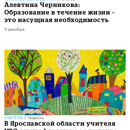
Алевтина Черникова:
Образование в течение жизни –
это насущная необходимость
9 декабря
УЧИТЕЛЯ
//
Новость
В Ярославской области учителя