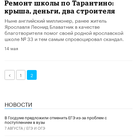
Ремонт школы по Тарантино:
крыша, деньги, два строителя
​Ныне английский миллионер, ранее житель
Ярославля Леонид Блаватник в качестве
благотворителя помог своей родной ярославской
школе № 33 и тем самым спровоцировал скандал.
14 мая
Назад
1
2
НОВОСТИ
В Госдуме предложили отменить ЕГЭ из-за проблем с
поступлением в вузы
7 АВГУСТА /
ЕГЭ И ОГЭ