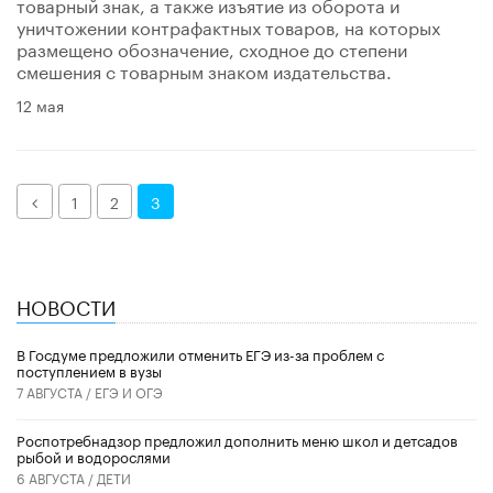
товарный знак, а также изъятие из оборота и
уничтожении контрафактных товаров, на которых
размещено обозначение, сходное до степени
смешения с товарным знаком издательства.
12 мая
Назад
1
2
3
НОВОСТИ
В Госдуме предложили отменить ЕГЭ из-за проблем с
поступлением в вузы
7 АВГУСТА /
ЕГЭ И ОГЭ
Роспотребнадзор предложил дополнить меню школ и детсадов
рыбой и водорослями
6 АВГУСТА /
ДЕТИ