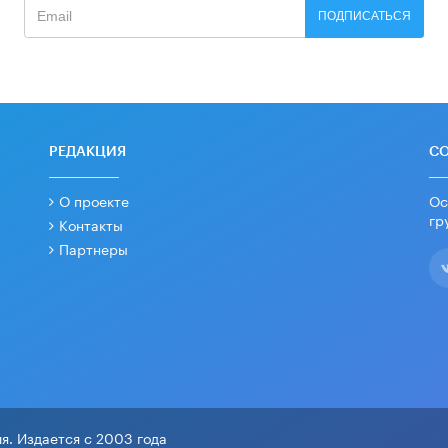
ПОДПИСАТЬСЯ
РЕДАКЦИЯ
С
О проекте
Ос
гр
Контакты
Партнеры
я. Издается с 2003 года