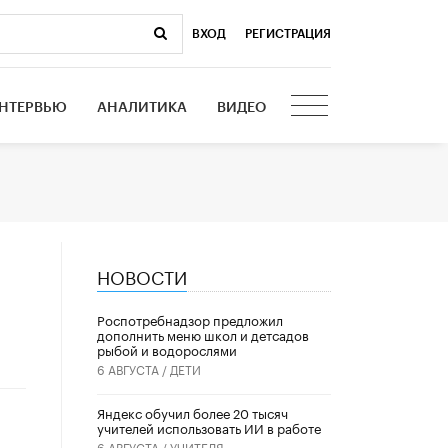
ВХОД
|
РЕГИСТРАЦИЯ
НТЕРВЬЮ
АНАЛИТИКА
ВИДЕО
НОВОСТИ
Роспотребнадзор предложил
дополнить меню школ и детсадов
рыбой и водорослями
6 АВГУСТА /
ДЕТИ
​Яндекс обучил более 20 тысяч
учителей использовать ИИ в работе
6 АВГУСТА /
УЧИТЕЛЯ