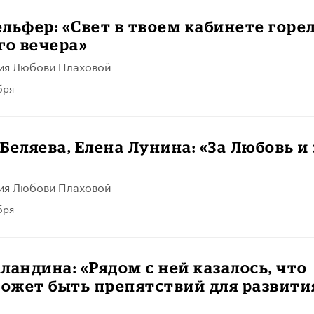
льфер: «Свет в твоем кабинете горе
го вечера»
ия Любови Плаховой
бря
Беляева, Елена Лунина: «За Любовь и 
ия Любови Плаховой
бря
ландина: «Рядом с ней казалось, что
может быть препятствий для развити