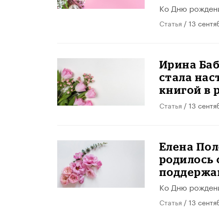
Ко Дню рожден
Статья
/ 13 сентя
Ирина Баб
стала на
книгой в 
Статья
/ 13 сентя
Елена Пол
родилось 
поддержа
Ко Дню рожден
Статья
/ 13 сентя