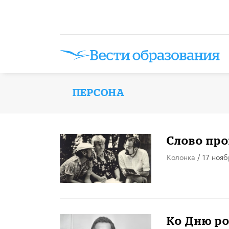
ПЕРСОНА
Слово про
Колонка
/ 17 нояб
Ко Дню р