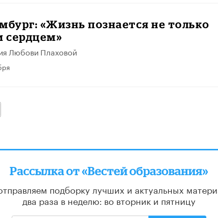
мбург: «Жизнь познается не только
и сердцем»
ия Любови Плаховой
бря
алее
Рассылка от «Вестей образования»
отправляем подборку лучших и актуальных матери
два раза в неделю: во вторник и пятницу