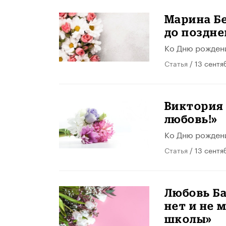
Марина Бе
до поздне
Ко Дню рожден
Статья
/ 13 сентя
Виктория 
любовь!»
Ко Дню рожден
Статья
/ 13 сентя
Любовь Ба
нет и не 
школы»