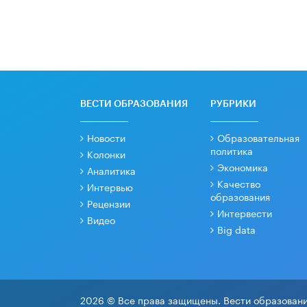
ВЕСТИ ОБРАЗОВАНИЯ
РУБРИКИ
Новости
Образовательная
политика
Колонки
Экономика
Аналитика
Качество
Интервью
образования
Рецензии
Интервести
Видео
Big data
2026 © Все права защищены. Вести образовани