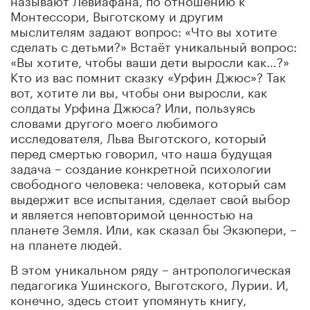
Монтессори, Выготскому и другим
мыслителям задают вопрос: «Что вы хотите
сделать с детьми?» Встаёт уникальный вопрос:
«Вы хотите, чтобы ваши дети выросли как…?»
Кто из вас помнит сказку «Урфин Джюс»? Так
вот, хотите ли вы, чтобы они выросли, как
солдаты Урфина Джюса? Или, пользуясь
словами другого моего любимого
исследователя, Льва Выготского, который
перед смертью говорил, что наша будущая
задача – создание конкретной психологии
свободного человека: человека, который сам
выдержит все испытания, сделает свой выбор
и является неповторимой ценностью на
планете Земля. Или, как сказал бы Экзюпери, –
на планете людей.
В этом уникальном ряду – антропологическая
педагогика Ушинского, Выготского, Лурии. И,
конечно, здесь стоит упомянуть книгу,