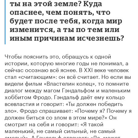
ты на этой земле? Куда
опаснее, чем понять, что
будет после тебя, когда мир
изменится, а ты по тем или
иным причинам исчезнешь?
Чтобы пояснить это, обращусь к одной
истории, которую многие годы не понимал, а
сейчас осознаю всё яснее. В XXI веке человек
стал «считающим»: он всё считает. Но если вы
видели фильм «Властелин колец», то помните
диалог между магом Гэндальфом и маленьким
хоббитом Фродо. Гэндальф даёт ему кольцо
всевластия и говорит: «Ты должен победить
зло». Фродо спрашивает: «Почему я? Почему я
должен биться со злом в этом мире?» Он
смотрит на себя и говорит: «Я такой
маленький, не самый сильный, не самый
смелый». А Гэндальф отвечает: «Да, может