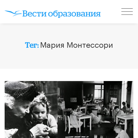
Мария Монтессори
Тег: