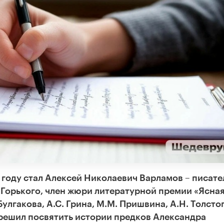
 году стал Алексей Николаевич Варламов – писате
 Горького, член жюри литературной премии «Ясна
улгакова, А.С. Грина, М.М. Пришвина, А.Н. Толстог
 решил посвятить истории предков Александра