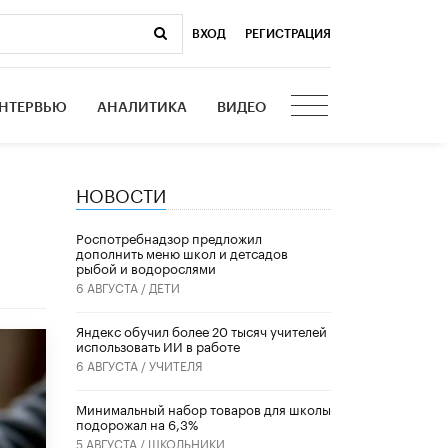
ВХОД
|
РЕГИСТРАЦИЯ
НТЕРВЬЮ
АНАЛИТИКА
ВИДЕО
НОВОСТИ
Роспотребнадзор предложил
дополнить меню школ и детсадов
рыбой и водорослями
6 АВГУСТА /
ДЕТИ
​Яндекс обучил более 20 тысяч учителей
использовать ИИ в работе
6 АВГУСТА /
УЧИТЕЛЯ
Минимальный набор товаров для школы
подорожал на 6,3%
5 АВГУСТА /
ШКОЛЬНИКИ