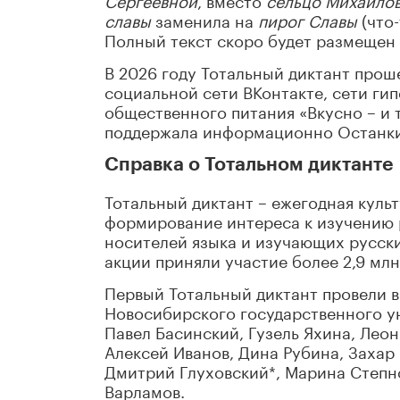
славы
заменила на
пирог Славы
(что-
Полный текст скоро будет размещен 
В 2026 году Тотальный диктант прош
социальной сети ВКонтакте, сети ги
общественного питания «Вкусно – и 
поддержала информационно Останки
Справка о Тотальном диктанте
Тотальный диктант – ежегодная куль
формирование интереса к изучению 
носителей языка и изучающих русски
акции приняли участие более 2,9 млн
Первый Тотальный диктант провели в
Новосибирского государственного ун
Павел Басинский, Гузель Яхина, Лео
Алексей Иванов, Дина Рубина, Захар
Дмитрий Глуховский*, Марина Степн
Варламов.