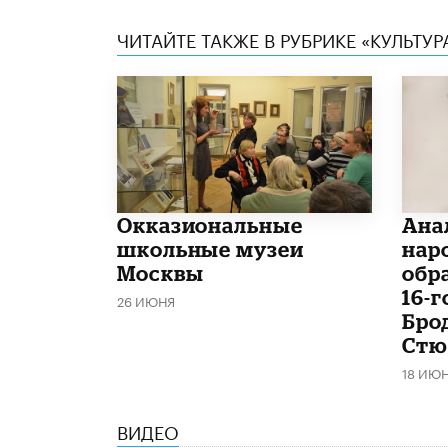
ЧИТАЙТЕ ТАКЖЕ В РУБРИКЕ «КУЛЬТУР
​Окказиональные
Ана
школьные музеи
нар
Москвы
обр
16-
26 ИЮНЯ
Бро
Стю
18 ИЮ
ВИДЕО