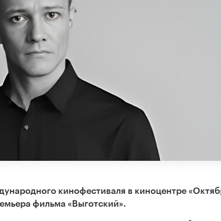
ждународного кинофестиваля в киноцентре «Октяб
премьера фильма «Выготский».