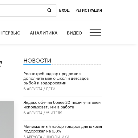
ВХОД
|
РЕГИСТРАЦИЯ
НТЕРВЬЮ
АНАЛИТИКА
ВИДЕО
НОВОСТИ
т
Роспотребнадзор предложил
дополнить меню школ и детсадов
рыбой и водорослями
6 АВГУСТА /
ДЕТИ
​Яндекс обучил более 20 тысяч учителей
использовать ИИ в работе
6 АВГУСТА /
УЧИТЕЛЯ
Минимальный набор товаров для школы
подорожал на 6,3%
5 АВГУСТА /
ШКОЛЬНИКИ