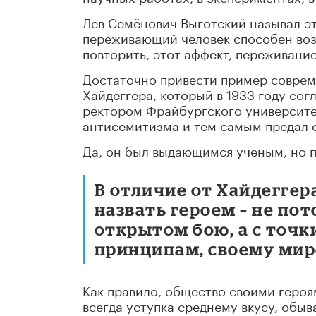
Лев Семёнович Выготский называл эт
переживающий человек способен воз
повторить, этот аффект, переживани
Достаточно привести пример соврем
Хайдеггера, который в 1933 году сог
ректором Фрайбургского университе
антисемитизма и тем самым предал с
Да, он был выдающимся ученым, но п
В отличие от Хайдеггер
назвать героем – не пот
открытом бою, а с точк
принципам, своему мир
Как правило, общество своими героя
всегда уступка среднему вкусу, обы