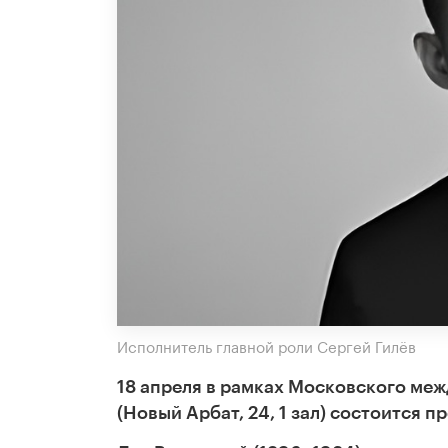
Исполнитель главной роли Сергей Гилёв
18 апреля в рамках Московского ме
(Новый Арбат, 24, 1 зал) состоится 