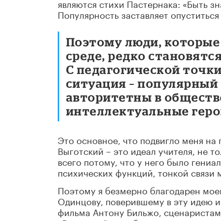
являются стихи Пастернака: «Быть з
Популярность заставляет опуститься 
Поэтому люди, которые
среде, редко становятс
С педагогической точки
ситуация – популярный 
авторитетны в обществе
интеллектуальные геро
Это основное, что подвигло меня на 
Выготский – это идеал учителя, не т
всего потому, что у него было гениа
психических функций, тонкой связи 
Поэтому я безмерно благодарен мое
Одинцову, поверившему в эту идею и
фильма Антону Бильжо, сценаристам