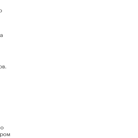
В Минобрнауки рассказали о новых
о
правилах приема в аспирантуру
1 ИЮНЯ /
КАЧЕСТВО ОБРАЗОВАНИЯ
на
ов.
то
иром