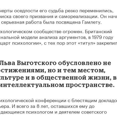
черты оседлости его судьба резко переменились,
оиска своего призвания и самореализации.
Он нач
о серьезная работа была посвящена Гамлету.
ихологическом сообществе огромен. Британский
нальной модели анализа аргументов, в 1979 году
арт психологии», с тех пор этот «титул» закрепил
 Льва Выготского обусловлено не
остижениями, но и тем местом,
ультуре и в общественной жизни, в
интеллектуальном пространстве.
сихологической конференции с блестящим докладо
ьера. И всего за 8 лет, оставшихся ему до
ыдающимся психологом и деятелем советского