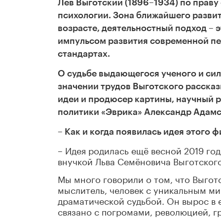
Лев Выготский (1896–1934) по прав
психологии. Зона ближайшего развит
возрасте, деятельностный подход – 
импульсом развития современной пе
стандартах.
О судьбе выдающегося ученого и сил
значении трудов Выготского рассказ
идеи и продюсер картины, научный 
политики «Эврика» Александр Адамс
– Как и когда появилась идея этого 
– Идея родилась ещё весной 2019 год
внучкой Льва Семёновича Выготского
Мы много говорили о том, что Выгот
мыслитель, человек с уникальным м
драматической судьбой. Он вырос в е
связано с погромами, революцией, 