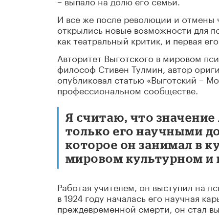
– выпало на долю его семьи.
И все же после революции и отмены 
открылись новые возможности для п
как театральный критик, и первая ег
Авторитет Выготского в мировом пс
философ Стивен Тулмин, автор ориги
опубликовал статью «Выготский – Моц
профессиональном сообществе.
Я
считаю, что значение
только его научными д
которое он занимал в к
мировом культурном и 
Работая учителем, он выступил на п
в 1924 году началась его научная кар
преждевременной смерти, он стал в
просвещения.