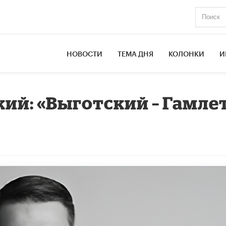
НОВОСТИ
ТЕМА ДНЯ
КОЛОНКИ
И
кий: «Выготский – Гамле