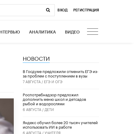
ВХОД
|
РЕГИСТРАЦИЯ
НТЕРВЬЮ
АНАЛИТИКА
ВИДЕО
НОВОСТИ
В Госдуме предложили отменить ЕГЭ из-
за проблем с поступлением в вузы
7 АВГУСТА /
ЕГЭ И ОГЭ
Роспотребнадзор предложил
дополнить меню школ и детсадов
рыбой и водорослями
6 АВГУСТА /
ДЕТИ
​Яндекс обучил более 20 тысяч учителей
использовать ИИ в работе
6 АВГУСТА /
УЧИТЕЛЯ