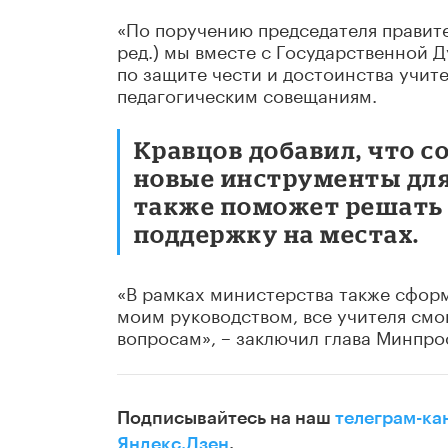
«По поручению председателя правит
ред.) мы вместе с Государственной
по защите чести и достоинства учите
педагогическим совещаниям.
Кравцов добавил, что 
новые инструменты для
также поможет решать
поддержку на местах.
«В рамках министерства также сфор
моим руководством, все учителя см
вопросам», – заключил глава Минпр
Подписывайтесь на наш
телеграм-ка
Яндекс.Дзен
.