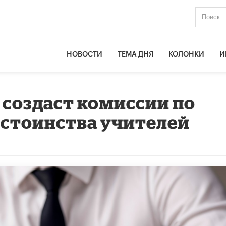
НОВОСТИ
ТЕМА ДНЯ
КОЛОНКИ
И
создаст комиссии по
остоинства учителей