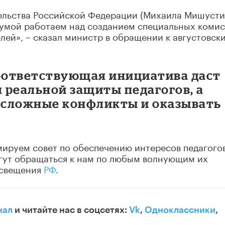
ельства Российской Федерации (Михаила Мишусти
 Думой работаем над созданием специальных коми
лей», – сказал министр в обращении к августовск
соответствующая инициатива даст
 реальной защиты педагогов, а
 сложные конфликты и оказывать
мируем совет по обеспечению интересов педагого
огут обращаться к нам по любым волнующим их
освещения
РФ
.
нал
и читайте нас в соцсетях:
Vk
,
Одноклассники
,