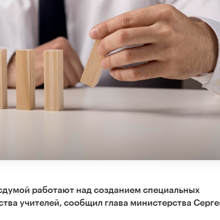
сдумой работают над созданием специальных
ства учителей, сообщил глава министерства Серге