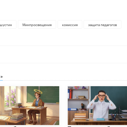
шустин
Минпросвещения
комиссия
защита педагогов
»