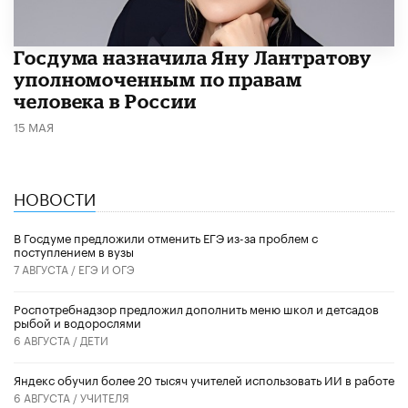
Госдума назначила Яну Лантратову
уполномоченным по правам
человека в России
15 МАЯ
НОВОСТИ
В Госдуме предложили отменить ЕГЭ из-за проблем с
поступлением в вузы
7 АВГУСТА /
ЕГЭ И ОГЭ
Роспотребнадзор предложил дополнить меню школ и детсадов
рыбой и водорослями
6 АВГУСТА /
ДЕТИ
​Яндекс обучил более 20 тысяч учителей использовать ИИ в работе
6 АВГУСТА /
УЧИТЕЛЯ