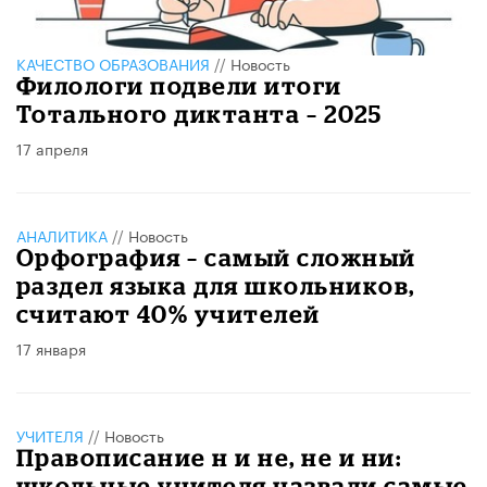
КАЧЕСТВО ОБРАЗОВАНИЯ
//
Новость
Филологи подвели итоги
Тотального диктанта – 2025
17 апреля
АНАЛИТИКА
//
Новость
Орфография – самый сложный
раздел языка для школьников,
считают 40% учителей
17 января
УЧИТЕЛЯ
//
Новость
Правописание н и не, не и ни:
школьные учителя назвали самые