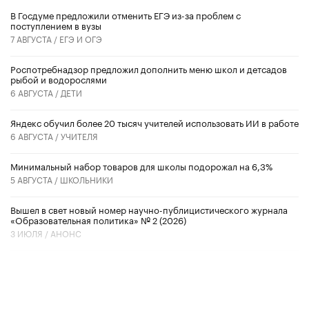
В Госдуме предложили отменить ЕГЭ из-за проблем с
поступлением в вузы
7 АВГУСТА /
ЕГЭ И ОГЭ
Роспотребнадзор предложил дополнить меню школ и детсадов
рыбой и водорослями
6 АВГУСТА /
ДЕТИ
​Яндекс обучил более 20 тысяч учителей использовать ИИ в работе
6 АВГУСТА /
УЧИТЕЛЯ
Минимальный набор товаров для школы подорожал на 6,3%
5 АВГУСТА /
ШКОЛЬНИКИ
Вышел в свет новый номер научно-публицистического журнала
«Образовательная политика» № 2 (2026)
3 ИЮЛЯ /
АНОНС