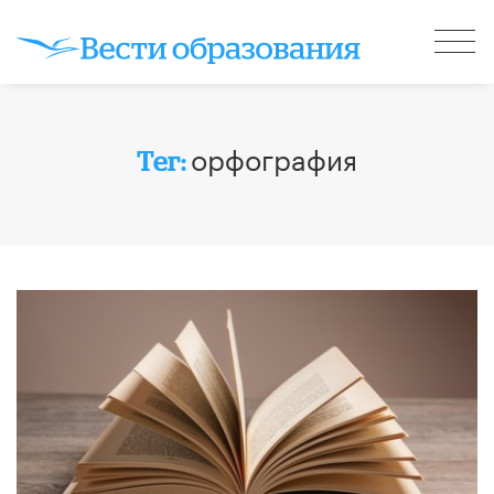
орфография
Тег: