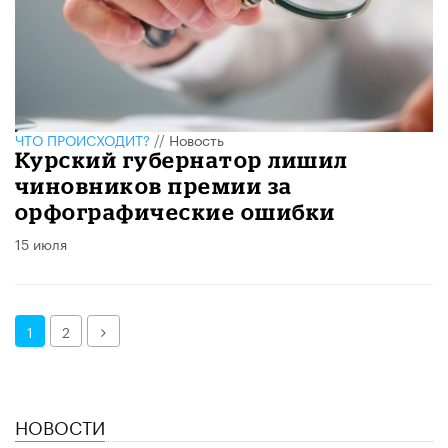
ЧТО ПРОИСХОДИТ?
//
Новость
Курский губернатор лишил
чиновников премии за
орфографические ошибки
15 июля
Далее
1
2
НОВОСТИ