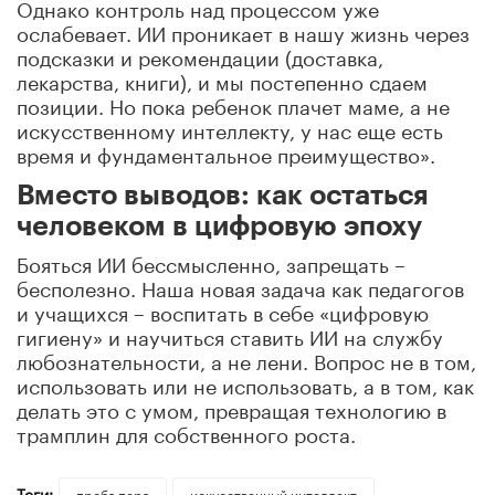
Однако контроль над процессом уже
ослабевает. ИИ проникает в нашу жизнь через
подсказки и рекомендации (доставка,
лекарства, книги), и мы постепенно сдаем
позиции. Но пока ребенок плачет маме, а не
искусственному интеллекту, у нас еще есть
время и фундаментальное преимущество».
Вместо выводов: как остаться
человеком в цифровую эпоху
Бояться ИИ бессмысленно, запрещать –
бесполезно. Наша новая задача как педагогов
и учащихся – воспитать в себе «цифровую
гигиену» и научиться ставить ИИ на службу
любознательности, а не лени. Вопрос не в том,
использовать или не использовать, а в том, как
делать это с умом, превращая технологию в
трамплин для собственного роста.
Теги:
проба пера
искусственный интеллект