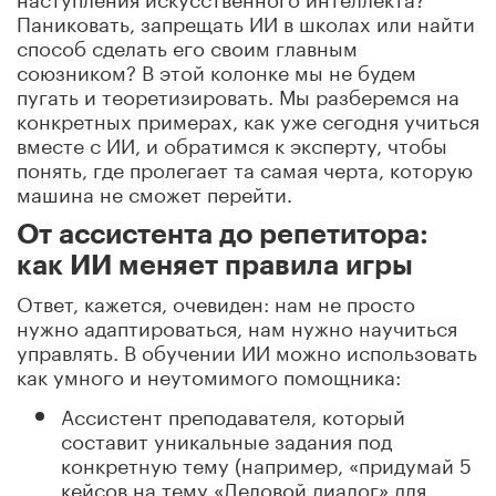
Паниковать, запрещать ИИ в школах или найти
способ сделать его своим главным
союзником? В этой колонке мы не будем
пугать и теоретизировать. Мы разберемся на
конкретных примерах, как уже сегодня учиться
вместе с ИИ, и обратимся к эксперту, чтобы
понять, где пролегает та самая черта, которую
машина не сможет перейти.
От ассистента до репетитора:
как ИИ меняет правила игры
Ответ
,
кажется
,
очевиден: нам не просто
нужно адаптироваться, нам нужно научиться
управлять. В обучении ИИ можно использовать
как умного и неутомимого помощника:
Ассистент преподавателя, который
составит уникальные задания под
конкретную тему (например, «придумай 5
кейсов на тему
«
Деловой диалог
»
для