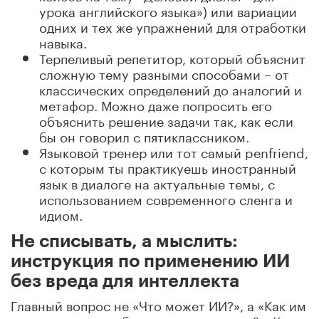
урока английского языка») или вариации
одних и тех же упражнений для отработки
навыка.
Терпеливый репетитор, который объяснит
сложную тему разными способами – от
классических определений до аналогий и
метафор. Можно даже попросить его
объяснить решение задачи так, как если
бы он говорил с пятиклассником.
Языковой тренер или тот самый penfriend,
с которым ты практикуешь иностранный
язык в диалоге на актуальные темы, с
использованием современного сленга и
идиом.
Не списывать, а мыслить:
инструкция по применению ИИ
без вреда для интеллекта
Главный вопрос не «Что может ИИ?», а «Как им