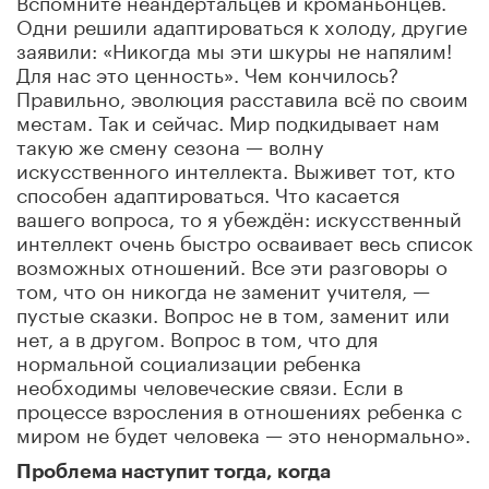
Вспомните неандертальцев и кроманьонцев.
Одни решили адаптироваться к холоду, другие
заявили: «Никогда мы эти шкуры не напялим!
Для нас это ценность». Чем кончилось?
Правильно, эволюция расставила всё по своим
местам. Так и сейчас. Мир подкидывает нам
такую же смену сезона — волну
искусственного интеллекта. Выживет тот, кто
способен адаптироваться. Что касается
вашего вопроса, то я убеждён: искусственный
интеллект очень быстро осваивает весь список
возможных отношений. Все эти разговоры о
том, что он никогда не заменит учителя, —
пустые сказки. Вопрос не в том, заменит или
нет, а в другом. Вопрос в том, что для
нормальной социализации ребенка
необходимы человеческие связи. Если в
процессе взросления в отношениях ребенка с
миром не будет человека — это ненормально».
Проблема наступит тогда, когда