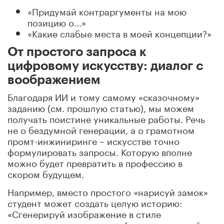
«Придумай контраргументы на мою
позицию о...»
«Какие слабые места в моей концепции?»
От простого запроса к
цифровому искусству: диалог с
воображением
Благодаря ИИ и тому самому «сказочному»
заданию (см. прошлую статью), мы можем
получать поистине уникальные работы. Речь
не о бездумной генерации, а о грамотном
промт-инжиниринге – искусстве точно
формулировать запросы. Которую вполне
можно будет превратить в профессию в
скором будущем.
Например, вместо простого «нарисуй замок»
студент может создать целую историю:
«Сгенерируй изображение в стиле
сюрреализма: хрустальный замок, парящий