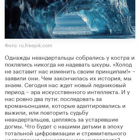
Фото: ru.freepik.com
Однажды неандертальцы собрались у костра и
поклялись никогда не надевать шкуры. «Холод
не заставит нас изменить своим принципам!» –
заявили они. Чем закончилась их история, мы
знаем. Сегодня нас ждет новый ледниковый
период – эра искусственного интеллекта. И у
нас ровно два пути: последовать за
кроманьонцами, которые адаптировались и
выжили, или повторить судьбу
неандертальцев, цепляясь за устаревшие
догмы. Что будет с нашими детьми в эпоху
тотальной цифровизации и стремительного
наступления искусственного интеллекта?