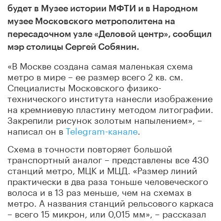
будет в Музее истории МФТИ и в Народном
музее Московского метрополитена на
пересадочном узле «Деловой центр», сообщил
мэр столицы Сергей Собянин.
«В Москве создана самая маленькая схема
метро в мире – ее размер всего 2 кв. см.
Специалисты Московского физико-
технического института нанесли изображение
на кремниевую пластину методом литографии.
Закрепили рисунок золотым напылением», –
написал он в
Telegram-канале
.
Схема в точности повторяет большой
транспортный аналог – представлены все 430
станций метро, МЦК и МЦД. «Размер линий
практически в два раза тоньше человеческого
волоса и в 13 раз меньше, чем на схемах в
метро. А названия станций рельсового каркаса
– всего 15 микрон, или 0,015 мм», – рассказал