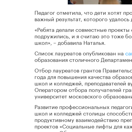
Педагог отметила, что дети хотят пр
важный результат, которого удалось 
«Ребята делали совместные проекты с
подружились, и я считаю это тоже 
школ», – добавила Наталья.
Список лауреатов опубликован на
са
образования столичного Департамен
Отбор лауреатов грантов Правительс
года для повышения качества образо
школ и колледжей, преподавателей в
Оператором отбора получателей гра
университет московского образован
Развитие профессиональных педагоги
школ и колледжей столицы способст
продуктивному взаимодействию преп
проектов «Социальные лифты для ка