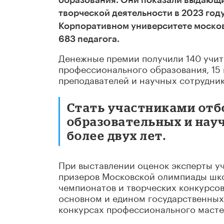
образования. Они показали выдающие
творческой деятельности в 2023 год
Корпоративном университете
москов
683 педагога.
Денежные премии получили 140 учит
профессионального образования, 15 
преподавателей и научных сотрудник
Стать участниками отб
образовательных и нау
более двух лет.
При выставлении оценок эксперты у
призеров Московской олимпиады шко
чемпионатов и творческих конкурсов
основном и едином государственных 
конкурсах профессионального масте