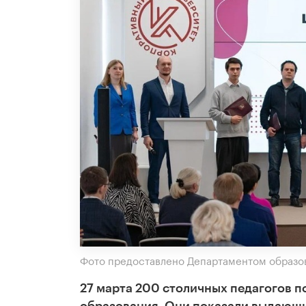
Фото предоставлено Департаментом образов
27 марта 200 столичных педагогов п