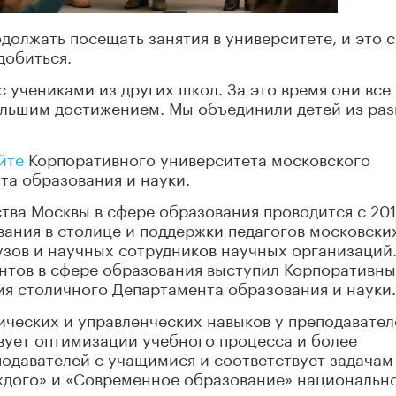
одолжать посещать занятия в университете, и это 
добиться.
 учениками из других школ. За это время они все
большим достижением. Мы объединили детей из ра
йте
Корпоративного университета московского
та образования и науки.
тва Москвы в сфере образования проводится с 20
вания в столице и поддержки педагогов московски
узов и научных сотрудников научных организаций
нтов в сфере образования выступил Корпоративн
ия столичного Департамента образования и науки.
ческих и управленческих навыков у преподавател
вует оптимизации учебного процесса и более
одавателей с учащимися и соответствует задачам
ждого» и «Современное образование» национальн