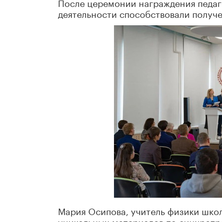
После церемонии награждения педаго
деятельности способствовали получе
Мария Осипова, учитель физики школ
уникальных материалов по синхротр