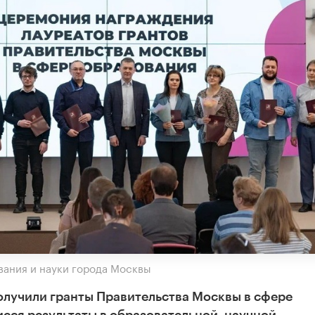
ания и науки города Москвы
олучили гранты Правительства Москвы в сфере