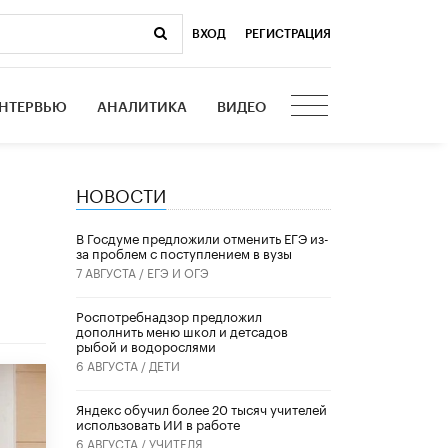
ВХОД
|
РЕГИСТРАЦИЯ
НТЕРВЬЮ
АНАЛИТИКА
ВИДЕО
НОВОСТИ
В Госдуме предложили отменить ЕГЭ из-
за проблем с поступлением в вузы
7 АВГУСТА /
ЕГЭ И ОГЭ
Роспотребнадзор предложил
дополнить меню школ и детсадов
рыбой и водорослями
6 АВГУСТА /
ДЕТИ
​Яндекс обучил более 20 тысяч учителей
использовать ИИ в работе
6 АВГУСТА /
УЧИТЕЛЯ