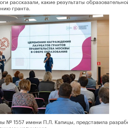
ги рассказали, какие результаты образовательно
нию гранта.
ы № 1557 имени П.Л. Капицы, представила разраб
онному излучению: