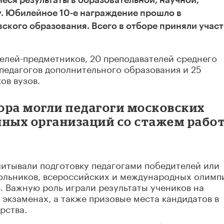
ся результаты в образовательной, научной,
у. Юбилейное 10-е награждение прошло в
ского образования. Всего в отборе приняли учас
елей-предметников, 20 преподавателей среднего
педагогов дополнительного образования и 25
ов вузов.
ора могли педагоги московских
чных организаций со стажем рабо
читывали подготовку педагогами победителей или
льников, всероссийских и международных олимп
. Важную роль играли результаты учеников на
экзаменах, а также призовые места кандидатов в
рства.