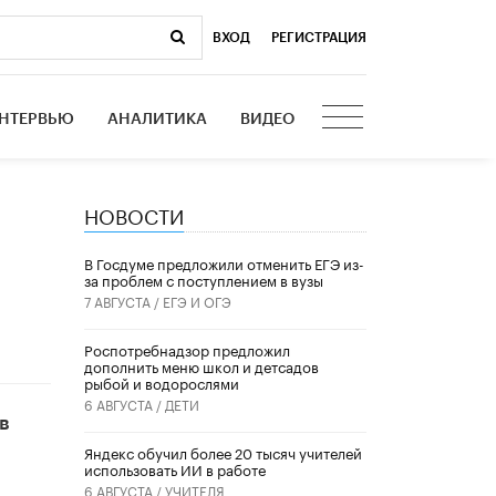
ВХОД
|
РЕГИСТРАЦИЯ
НТЕРВЬЮ
АНАЛИТИКА
ВИДЕО
НОВОСТИ
В Госдуме предложили отменить ЕГЭ из-
за проблем с поступлением в вузы
7 АВГУСТА /
ЕГЭ И ОГЭ
Роспотребнадзор предложил
дополнить меню школ и детсадов
рыбой и водорослями
6 АВГУСТА /
ДЕТИ
в
​Яндекс обучил более 20 тысяч учителей
использовать ИИ в работе
6 АВГУСТА /
УЧИТЕЛЯ