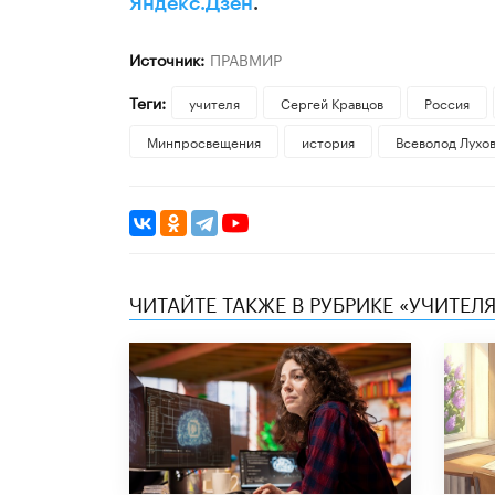
Яндекс.Дзен
.
Источник:
ПРАВМИР
Теги:
учителя
Сергей Кравцов
Россия
Минпросвещения
история
​Всеволод Лухо
ЧИТАЙТЕ ТАКЖЕ В РУБРИКЕ «УЧИТЕЛЯ