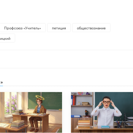
Профсоюз «Учитель»
петиция
обществознание
вицкий
»