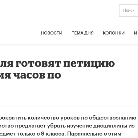
НОВОСТИ
ТЕМА ДНЯ
КОЛОНКИ
И
еля готовят петицию
я часов по
ократить количество уроков по обществознанию 
омство предлагает убрать изучение дисциплины из
дмет только с 9 класса. Параллельно с этим