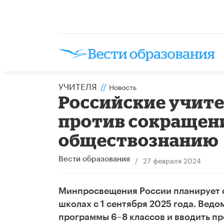
УЧИТЕЛЯ
//
Новость
Российские учит
против сокращени
обществознанию
/
27 февраля 2024
Вести образования
Минпросвещения России планирует с
школах с 1 сентября 2025 года. Вед
программы 6–8 классов и вводить пре