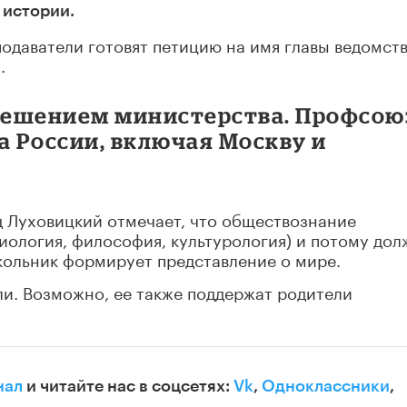
 истории.
одаватели готовят петицию на имя главы ведомст
.
 решением министерства. Профсою
а России, включая Москву и
 Луховицкий отмечает, что обществознание
циология, философия, культурология) и потому до
школьник формирует представление о мире.
и. Возможно, ее также поддержат родители
нал
и читайте нас в соцсетях:
Vk
,
Одноклассники
,