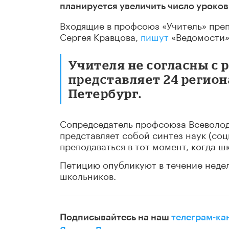
планируется увеличить число уроков
Входящие в профсоюз «Учитель» преп
Сергея Кравцова,
пишут
«Ведомости»
Учителя не согласны с
представляет 24 регион
Петербург.
Сопредседатель профсоюза Всеволод
представляет собой синтез наук (со
преподаваться в тот момент, когда 
Петицию опубликуют в течение недел
школьников.
Подписывайтесь на наш
телеграм-ка