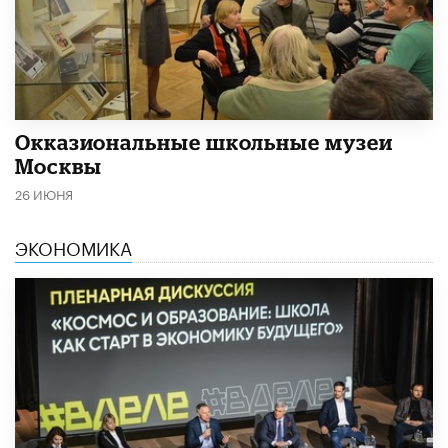
​Окказиональные школьные музеи
Москвы
26 ИЮНЯ
ЭКОНОМИКА