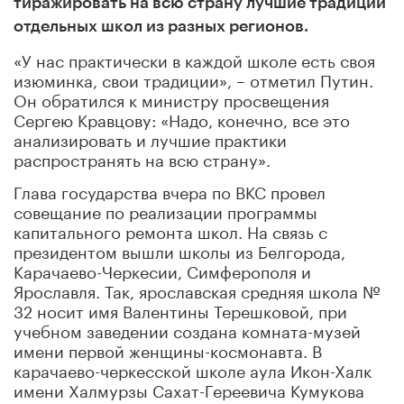
тиражировать на всю страну лучшие традиции
отдельных школ из разных регионов.
«У нас практически в каждой школе есть своя
изюминка, свои традиции», – отметил Путин.
Он обратился к министру просвещения
Сергею Кравцову: «Надо, конечно, все это
анализировать и лучшие практики
распространять на всю страну».
Глава государства вчера по ВКС провел
совещание по реализации программы
капитального ремонта школ. На связь с
президентом вышли школы из Белгорода,
Карачаево-Черкесии, Симферополя и
Ярославля. Так, ярославская средняя школа №
32 носит имя Валентины Терешковой, при
учебном заведении создана комната-музей
имени первой женщины-космонавта. В
карачаево-черкесской школе аула Икон-Халк
имени Халмурзы Сахат-Гереевича Кумукова