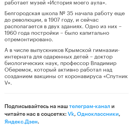
работает музей «История моего аула».
Белгородская школа № 35 начала работу еще
до революции, в 1907 году, и сейчас
располагается в двух зданиях. Одно из них –
1960 года постройки – было капитально
отремонтировано.
А в числе выпускников Крымской гимназии-
интерната для одаренных детей – доктор
биологических наук, профессор Владимир
Оберемок, который активно работал над
созданием вакцины от коронавируса «Спутник
V».
Подписывайтесь на наш
телеграм-канал
и
читайте нас в соцсетях:
Vk
,
Одноклассники
,
Яндекс.Дзен
.