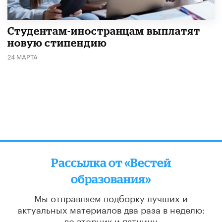
Студентам-иностранцам выплатят
новую стипендию
24 МАРТА
Рассылка от «Вестей
образования»
Мы отправляем подборку лучших и
актуальных материалов
два раза в неделю:
во вторник и пятницу