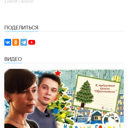
3 ИЮЛЯ /
АНОНС
ПОДЕЛИТЬСЯ
ВИДЕО