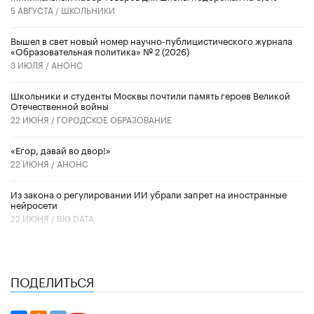
5 АВГУСТА /
ШКОЛЬНИКИ
Вышел в свет новый номер научно-публицистического журнала
«Образовательная политика» № 2 (2026)
3 ИЮЛЯ /
АНОНС
Школьники и студенты Москвы почтили память героев Великой
Отечественной войны
22 ИЮНЯ /
ГОРОДСКОЕ ОБРАЗОВАНИЕ
«Егор, давай во двор!»
22 ИЮНЯ /
АНОНС
Из закона о регулировании ИИ убрали запрет на иностранные
нейросети
22 ИЮНЯ /
BIG DATA
ПОДЕЛИТЬСЯ