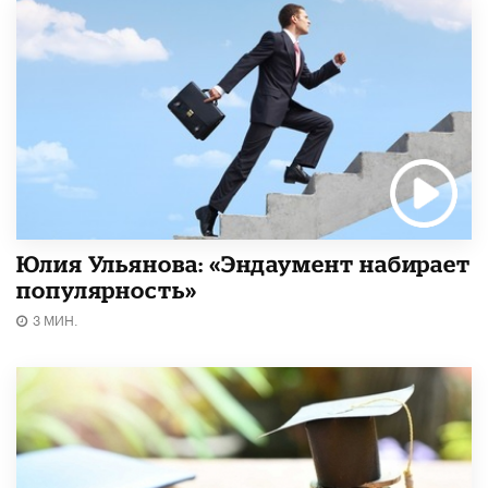
Юлия Ульянова: «Эндаумент набирает
популярность»
3 МИН.