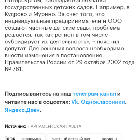
государственных детских садов. Например, в
Кудрово и Мурино. За счет того, что
индивидуальные предприниматели и ООО
создают частные детские сады, проблема
решается, так как регион в том числе
субсидирует их деятельность», – пояснил
депутат. Для решения вопроса необходимо
внести изменения в постановление
Правительства России от 29 октября 2002 года
№ 781.
Подписывайтесь на наш
телеграм-канал
и
читайте нас в соцсетях:
Vk
,
Одноклассники
,
Яндекс.Дзен
.
Источник:
ПАРЛАМЕНТСКАЯ ГАЗЕТА
Теги:
экономика
частный детский сад
регионы