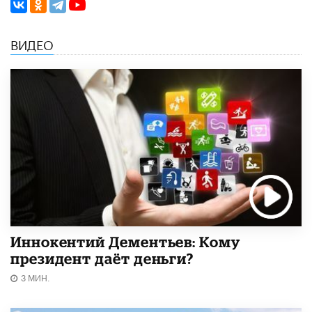
ВИДЕО
Иннокентий Дементьев: Кому
президент даёт деньги?
3 МИН.