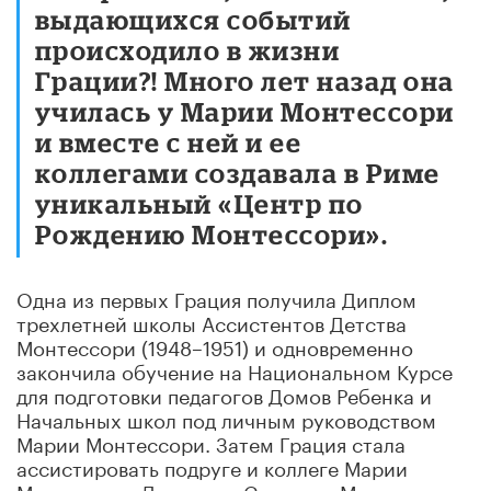
выдающихся событий
происходило в жизни
Грации?! Много лет назад она
училась у Марии Монтессори
и вместе с ней и ее
коллегами создавала в Риме
уникальный «Центр по
Рождению Монтессори».
Одна из первых Грация получила Диплом
трехлетней школы Ассистентов Детства
Монтессори (1948–1951) и одновременно
закончила обучение на Национальном Курсе
для подготовки педагогов Домов Ребенка и
Начальных школ под личным руководством
Марии Монтессори. Затем Грация стала
ассистировать подруге и коллеге Марии
Монтессори Джулиане Сорджи в Милане,