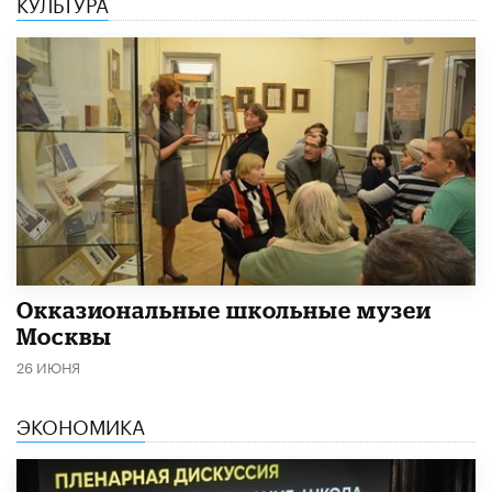
КУЛЬТУРА
​Окказиональные школьные музеи
Москвы
26 ИЮНЯ
ЭКОНОМИКА