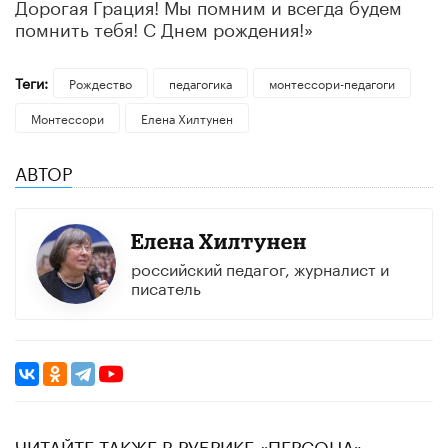
Дорогая Грация! Мы помним и всегда будем
помнить тебя! С Днем рождения!»
Теги:
Рождество
педагогика
монтессори-педагоги
Монтессори
Елена Хилтунен
АВТОР
Елена Хилтунен
российский педагог, журналист и
писатель
ЧИТАЙТЕ ТАКЖЕ В РУБРИКЕ «ПЕРСОНА»