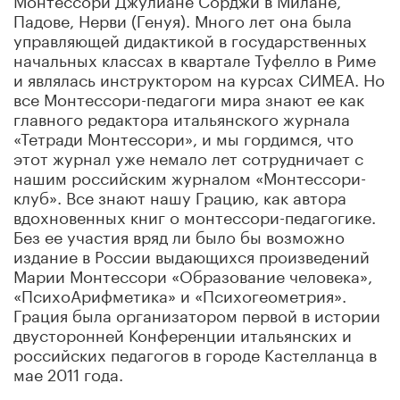
Падове, Нерви (Генуя). Много лет она была
управляющей дидактикой в государственных
начальных классах в квартале Туфелло в Риме
и являлась инструктором на курсах СИМЕА. Но
все Монтессори-педагоги мира знают ее как
главного редактора итальянского журнала
«Тетради Монтессори», и мы гордимся, что
этот журнал уже немало лет сотрудничает с
нашим российским журналом «Монтессори-
клуб». Все знают нашу Грацию, как автора
вдохновенных книг о монтессори-педагогике.
Без ее участия вряд ли было бы возможно
издание в России выдающихся произведений
Марии Монтессори «Образование человека»,
«ПсихоАрифметика» и «Психогеометрия».
Грация была организатором первой в истории
двусторонней Конференции итальянских и
российских педагогов в городе Кастелланца в
мае 2011 года.