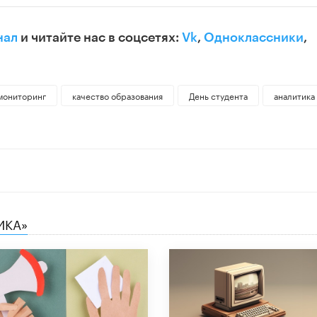
нал
и читайте нас в соцсетях:
Vk
,
Одноклассники
,
мониторинг
качество образования
День студента
аналитика
ИКА»