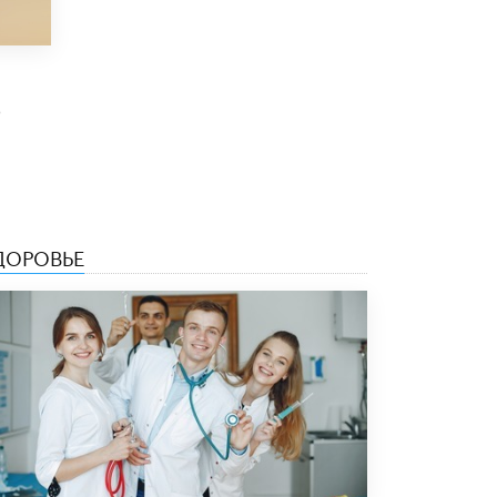
3 ИЮНЯ /
ЕГЭ И ОГЭ
​Яндекс выпустил бесплатный курс по
защите от ИИ-мошенничества
2 ИЮНЯ /
BIG DATA
0
В России начнут применять новые
подходы к разрешению конфликтов в
школах
2 ИЮНЯ /
ПОДРОСТКИ
Академик РАН предупредил, что
ДОРОВЬЕ
ChatGPT отучит школьников думать
1 ИЮНЯ /
ШКОЛЬНИКИ
В Минобрнауки рассказали о новых
правилах приема в аспирантуру
1 ИЮНЯ /
КАЧЕСТВО ОБРАЗОВАНИЯ
Кто будет оценивать поведение
школьников
29 МАЯ /
ШКОЛЬНИКИ