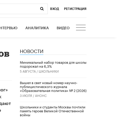
ВХОД
|
РЕГИСТРАЦИЯ
НТЕРВЬЮ
АНАЛИТИКА
ВИДЕО
НОВОСТИ
ов
Минимальный набор товаров для школы
подорожал на 6,3%
5 АВГУСТА /
ШКОЛЬНИКИ
Вышел в свет новый номер научно-
публицистического журнала
лог»
«Образовательная политика» № 2 (2026)
3 ИЮЛЯ /
АНОНС
к
адают
Школьники и студенты Москвы почтили
о
память героев Великой Отечественной
войны