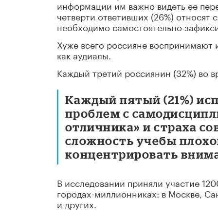
информации им важно видеть ее пере
четверти ответивших (26%) относят 
необходимо самостоятельно зафиксир
Хуже всего россияне воспринимают 
как аудиалы.
Каждый третий россиянин (32%) во в
Каждый пятый (21%) ис
проблем с самодисципл
отличника» и страха с
сложность учебы плохо
концентрировать вним
В исследовании приняли участие 12
городах-миллионниках: в Москве, Са
и других.