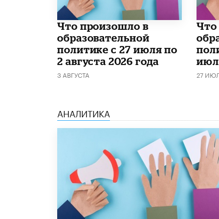
​Что произошло в
​Чт
образовательной
обр
политике с 27 июля по
поли
2 августа 2026 года
июл
3 АВГУСТА
27 ИЮ
АНАЛИТИКА