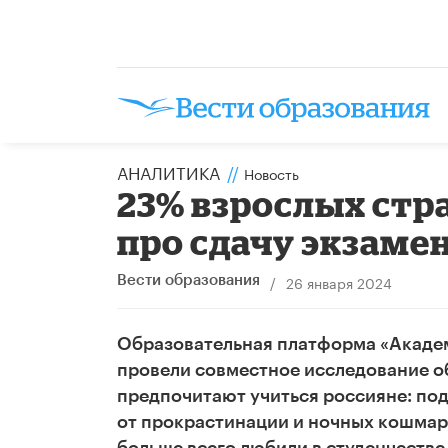
АНАЛИТИКА
//
Новость
23% взрослых стр
про сдачу экзаме
/
26 января 2024
Вести образования
Образовательная платформа «Академи
провели совместное исследование об
предпочитают учиться россияне: под
от прокрастинации и ночных кошмаро
больше всего любили в студенчестве