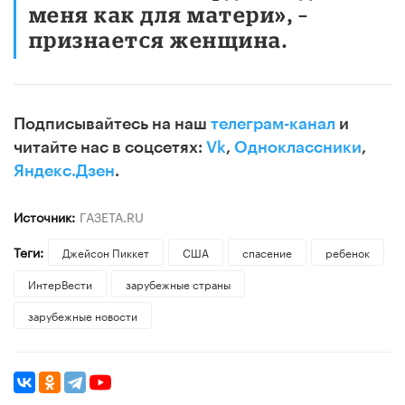
меня как для матери», –
признается женщина.
Подписывайтесь на наш
телеграм-канал
и
читайте нас в соцсетях:
Vk
,
Одноклассники
,
Яндекс.Дзен
.
Источник:
ГАЗЕТА.RU
Теги:
Джейсон Пиккет
США
спасение
ребенок
ИнтерВести
зарубежные страны
зарубежные новости