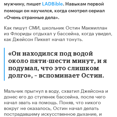
мужчину, пишет
LADBible
. Навыкам первой
помощи он научился, когда смотрел сериал
«Очень странные дела».
Как пишут СМИ, школьник Остин Макмиллан
из Флориды отдыхал у бассейна, когда увидел,
как Джейсон Пиккет начал тонуть.
«Он находился под водой
около пяти-шести минут, и я
подумал, что это слишком
долго», – вспоминает Остин.
Мальчик прыгнул в воду, схватил Джейсона и
донес его до ступенек бассейна, после чего
начал звать на помощь. Поняв, что никого
вокруг не оказалось, Остин начал делать
пострадавшему искусственное дыхание, и