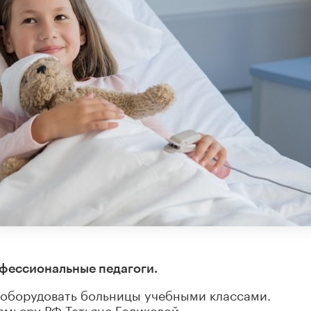
офессиональные педагоги.
 оборудовать больницы учебными классами.
емьеру РФ Татьяне Голиковой.