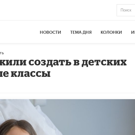
НОВОСТИ
ТЕМА ДНЯ
КОЛОНКИ
И
ть
жили создать в детских
ые классы