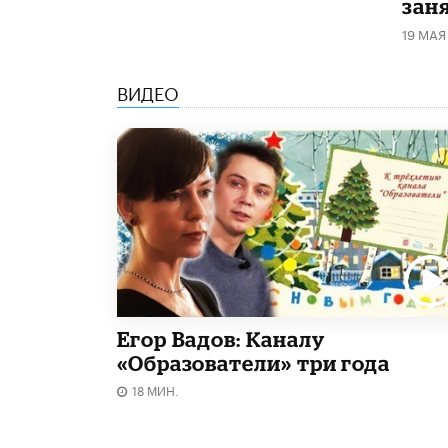
зан
19 МАЯ
ВИДЕО
Егор Вадов: Каналу
«Образователи» три года
18 МИН.