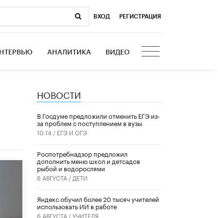
ВХОД
|
РЕГИСТРАЦИЯ
НТЕРВЬЮ
АНАЛИТИКА
ВИДЕО
НОВОСТИ
В Госдуме предложили отменить ЕГЭ из-
за проблем с поступлением в вузы
10:14 /
ЕГЭ И ОГЭ
Роспотребнадзор предложил
дополнить меню школ и детсадов
рыбой и водорослями
6 АВГУСТА /
ДЕТИ
​Яндекс обучил более 20 тысяч учителей
использовать ИИ в работе
6 АВГУСТА /
УЧИТЕЛЯ