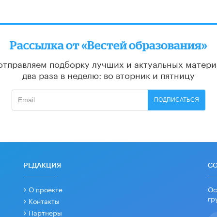
Рассылка от «Вестей образования»
отправляем подборку лучших и актуальных матери
два раза в неделю: во вторник и пятницу
ПОДПИСАТЬСЯ
РЕДАКЦИЯ
С
О проекте
Ос
гр
Контакты
Партнеры