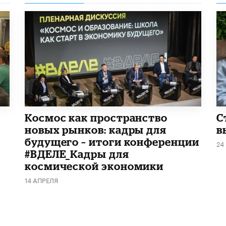
Космос как пространство
С
новых рынков: кадры для
в
будущего – итоги конференции
24
#ВДЕЛЕ_Кадры для
космической экономики
14 АПРЕЛЯ