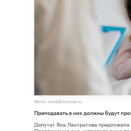
Фото: medaboutme.ru
Преподавать в них должны будут пр
Депутат Яна Лантратова предложила
Предложение она направила вице-пр