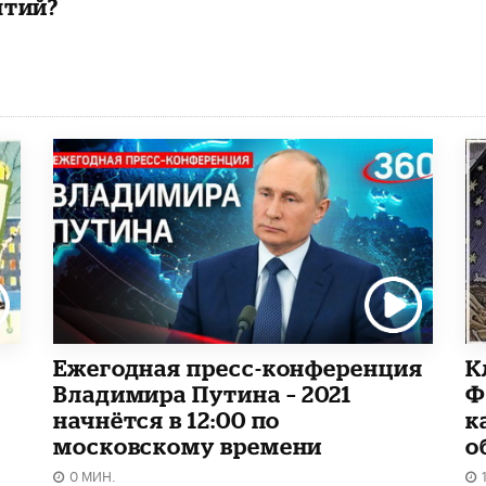
ятий?
Ежегодная пресс-конференция
К
Владимира Путина – 2021
Ф
начнётся в 12:00 по
к
московскому времени
о
0 МИН.