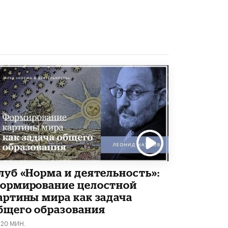
Рособрнадзор ответил на жалобы
школьников на ошибки в ЕГЭ по
русскому
8 ИЮНЯ /
ЕГЭ И ОГЭ
Школа «СКОЛКА» и Госкорпорация
«Росатом» подписали соглашение о
сотрудничестве
8 ИЮНЯ /
ОБРАЗОВАТЕЛЬНАЯ ПОЛИТИКА
Депутаты призвали не отклонять
дипломы только из-за не пройденного
антиплагиата
5 ИЮНЯ /
ЧТО ПРОИСХОДИТ?
Минпросвещения просят добавить в
школьные учебники примеры женщин-
луб «Норма и деятельность»:
инженеров
ормирование целостной
5 ИЮНЯ /
УЧЕБНИКИ
артины мира как задача
Уличенный в списывании школьник
бщего образования
вернул себе призовое место на
олимпиаде через суд
120 МИН.