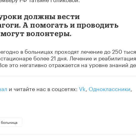
 уроки должны вести
гоги. А помогать и проводить
смогут волонтеры.
жегодно в больницах проходят лечение до 250 тыс
 стационаре более 21 дня. Лечение и реабилитация
Все это негативно отражается на уровне знаний де
нал
и читайте нас в соцсетях:
Vk
,
Одноклассники
,
больница