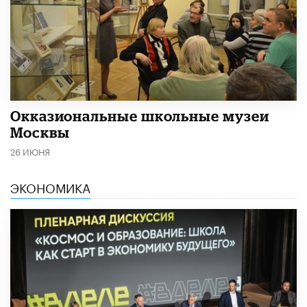
​Окказиональные школьные музеи
Москвы
26 ИЮНЯ
ЭКОНОМИКА