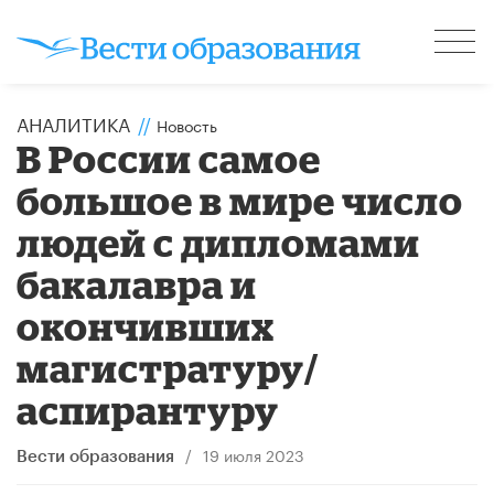
АНАЛИТИКА
//
Новость
В России самое
большое в мире число
людей с дипломами
бакалавра и
окончивших
магистратуру/
аспирантуру
/
19 июля 2023
Вести образования