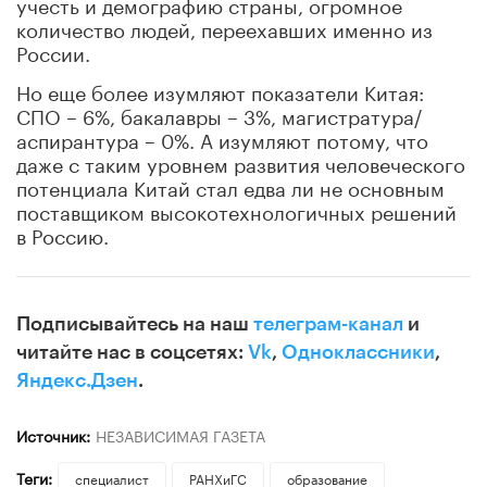
учесть и демографию страны, огромное
количество людей, переехавших именно из
России.
Но еще более изумляют показатели Китая:
СПО – 6%, бакалавры – 3%, магистратура/
аспирантура – 0%. А изумляют потому, что
даже с таким уровнем развития человеческого
потенциала Китай стал едва ли не основным
поставщиком высокотехнологичных решений
в Россию.
Подписывайтесь на наш
телеграм-канал
и
читайте нас в соцсетях:
Vk
,
Одноклассники
,
Яндекс.Дзен
.
Источник:
НЕЗАВИСИМАЯ ГАЗЕТА
Теги:
специалист
РАНХиГС
образование