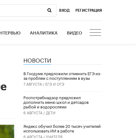
ВХОД
|
РЕГИСТРАЦИЯ
НТЕРВЬЮ
АНАЛИТИКА
ВИДЕО
НОВОСТИ
В Госдуме предложили отменить ЕГЭ из-
за проблем с поступлением в вузы
ге
7 АВГУСТА /
ЕГЭ И ОГЭ
Роспотребнадзор предложил
дополнить меню школ и детсадов
рыбой и водорослями
6 АВГУСТА /
ДЕТИ
​Яндекс обучил более 20 тысяч учителей
использовать ИИ в работе
6 АВГУСТА /
УЧИТЕЛЯ