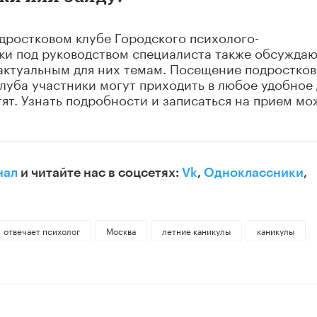
дростковом клубе Городского психолого-
ики под руководством специалиста также обсужда
 актуальным для них темам. Посещение подростко
клуба участники могут приходить в любое удобное 
тят. Узнать подробности и записаться на прием м
нал
и читайте нас в соцсетях:
Vk
,
Одноклассники
,
отвечает психолог
Москва
летние каникулы
каникулы