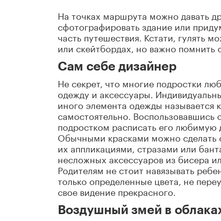
На точках маршрута можно давать др
сфотографировать здание или приду
часть путешествия. Кстати, гулять м
или скейтбордах, но важно помнить 
Сам себе дизайнер
Не секрет, что многие подростки лю
одежду и аксессуары. Индивидуальны
иного элемента одежды называется 
самостоятельно. Воспользовавшись 
подростком расписать его любимую 
Обычными красками можно сделать о
их аппликациями, стразами или бант
несложных аксессуаров из бисера ил
Родителям не стоит навязывать ребен
только определенные цвета, не переу
свое видение прекрасного.
Воздушный змей в облака