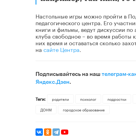
Настольные игры можно пройти в По
педагогического центра. Его участн
книги и фильмы, ведут дискуссии по
клуба свободное – во время работы 
них время и оставаться сколько захо
на
сайте Центра
.
Подписывайтесь на наш
телеграм-ка
Яндекс.Дзен
.
Теги:
родители
психолог
подростки
ДОНМ
городское образование