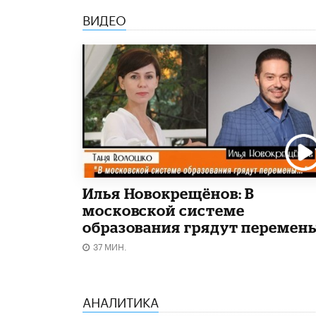
ВИДЕО
Илья Новокрещёнов: В
московской системе
образования грядут перемен
37 МИН.
АНАЛИТИКА