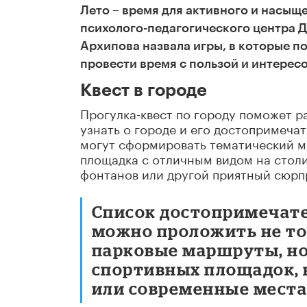
Лето – время для активного и насыщ
психолого-педагогического центра 
Архипова назвала игры, в которые п
провести время с пользой и интерес
Квест в городе
Прогулка-квест по городу поможет р
узнать о городе и его достопримечат
могут сформировать тематический ма
площадка с отличным видом на столи
фонтанов или другой приятный сюрп
Список достопримечате
можно проложить не то
парковые маршруты, но
спортивных площадок,
или современные места 