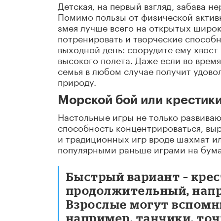
Детская, на первый взгляд, забава н
Помимо пользы от физической активн
змея лучше всего на открытых широк
потренировать и творческие способн
выходной день: соорудите ему хвост
высокого полета. Даже если во время
семья в любом случае получит удовол
природу.
Морской бой или крестик
Настольные игры не только развиваю
способность концентрироваться, вы
и традиционных игр вроде шахмат и
популярными раньше играми на бума
Быстрый вариант – крес
продолжительный, напри
Взрослые могут вспомни
например, танчики, точ