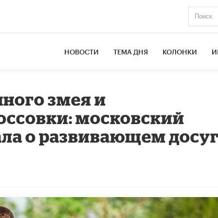
НОВОСТИ
ТЕМА ДНЯ
КОЛОНКИ
И
ного змея и
оссовки: московский
ала о развивающем досу