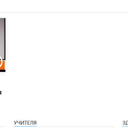
ы
УЧИТЕЛЯ
З