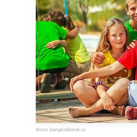
Фото: bangkokbook.ru