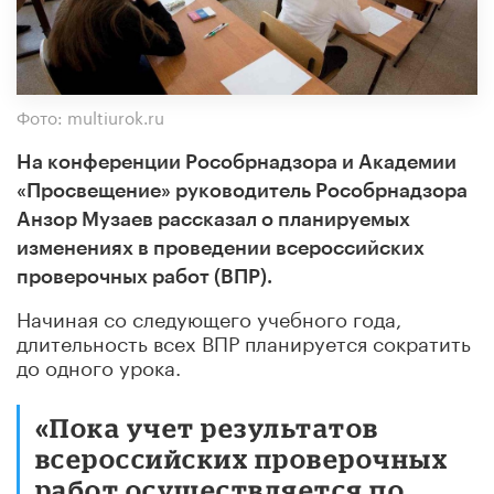
Фото: multiurok.ru
На конференции Рособрнадзора и Академии
«Просвещение» руководитель Рособрнадзора
Анзор Музаев рассказал о планируемых
изменениях в проведении всероссийских
проверочных работ (ВПР).
Начиная со следующего учебного года,
длительность всех ВПР планируется сократить
до одного урока.
«Пока учет результатов
всероссийских проверочных
работ осуществляется по