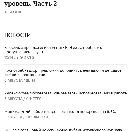
уровень. Часть 2
10 ИЮНЯ
НОВОСТИ
В Госдуме предложили отменить ЕГЭ из-за проблем с
поступлением в вузы
10:14 /
ЕГЭ И ОГЭ
Роспотребнадзор предложил дополнить меню школ и детсадов
рыбой и водорослями
6 АВГУСТА /
ДЕТИ
​Яндекс обучил более 20 тысяч учителей использовать ИИ в работе
6 АВГУСТА /
УЧИТЕЛЯ
Минимальный набор товаров для школы подорожал на 6,3%
5 АВГУСТА /
ШКОЛЬНИКИ
Вышел в свет новый номер научно-публицистического журнала