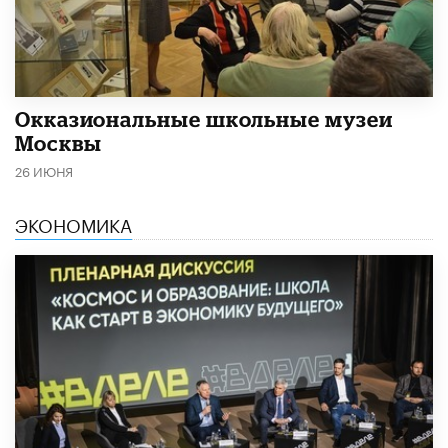
​Окказиональные школьные музеи
Москвы
26 ИЮНЯ
ЭКОНОМИКА