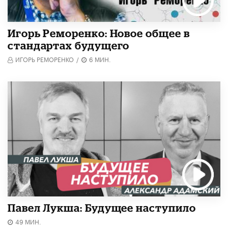
Игорь Реморенко: Новое общее в
стандартах будущего
ИГОРЬ РЕМОРЕНКО
/
6 МИН.
Павел Лукша: Будущее наступило
49 МИН.