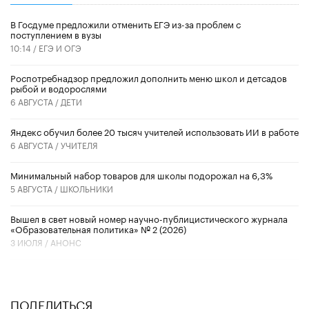
В Госдуме предложили отменить ЕГЭ из-за проблем с
поступлением в вузы
10:14 /
ЕГЭ И ОГЭ
Роспотребнадзор предложил дополнить меню школ и детсадов
рыбой и водорослями
6 АВГУСТА /
ДЕТИ
​Яндекс обучил более 20 тысяч учителей использовать ИИ в работе
6 АВГУСТА /
УЧИТЕЛЯ
Минимальный набор товаров для школы подорожал на 6,3%
5 АВГУСТА /
ШКОЛЬНИКИ
Вышел в свет новый номер научно-публицистического журнала
«Образовательная политика» № 2 (2026)
3 ИЮЛЯ /
АНОНС
ПОДЕЛИТЬСЯ