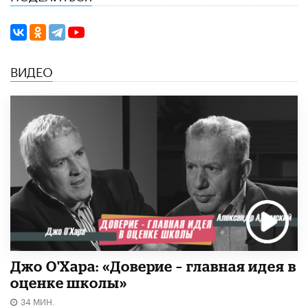
ВИДЕО
Джо О'Хара: «Доверие – главная идея в
оценке школы»
34 МИН.