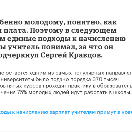
обенно молодому, понятно, как
я плата. Поэтому в следующем
м единые подходы к начислению
ы учитель понимал, за что он
подчеркнул Сергей Кравцов.
ие остается одним из самых популярных направле
университеты было подано порядка 370 тысяч
тов пятых курсов проходят практику в образовател
учения 75% молодых людей идут работать в школы.
ходы к начислению зарплат учителям примут в но