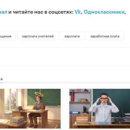
нал
и читайте нас в соцсетях:
Vk
,
Одноклассники
,
ещения
зарплата учителей
зарплата
заработная плата
»