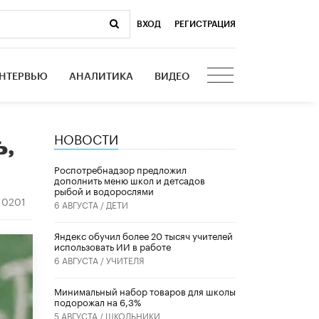
ВХОД
|
РЕГИСТРАЦИЯ
НТЕРВЬЮ
АНАЛИТИКА
ВИДЕО
НОВОСТИ
ь,
Роспотребнадзор предложил
дополнить меню школ и детсадов
рыбой и водорослями
10201
6 АВГУСТА /
ДЕТИ
​Яндекс обучил более 20 тысяч учителей
использовать ИИ в работе
6 АВГУСТА /
УЧИТЕЛЯ
Минимальный набор товаров для школы
подорожал на 6,3%
5 АВГУСТА /
ШКОЛЬНИКИ