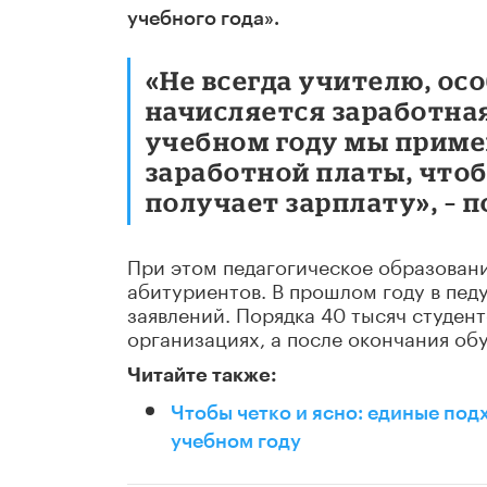
учебного года».
«Не всегда учителю, ос
начисляется заработна
учебном году мы приме
заработной платы, чтоб
получает зарплату», – 
При этом педагогическое образован
абитуриентов. В прошлом году в пед
заявлений. Порядка 40 тысяч студен
организациях, а после окончания об
Читайте также:
Чтобы четко и ясно: единые под
учебном году