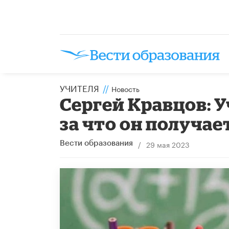
УЧИТЕЛЯ
//
Новость
Сергей Кравцов: 
за что он получае
/
29 мая 2023
Вести образования