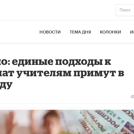
НОВОСТИ
ТЕМА ДНЯ
КОЛОНКИ
И
но: единые подходы к
лат учителям примут в
оду