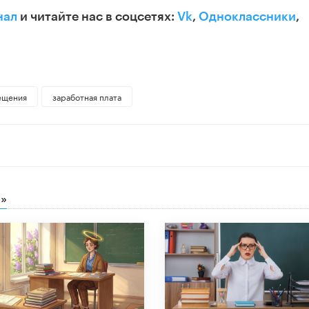
нал
и читайте нас в соцсетях:
Vk
,
Одноклассники
,
ещения
заработная плата
»