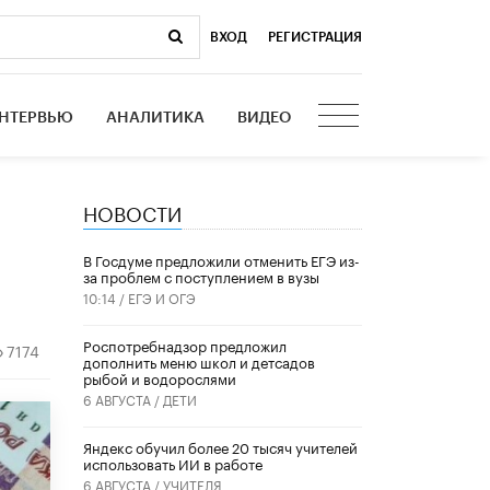
ВХОД
|
РЕГИСТРАЦИЯ
НТЕРВЬЮ
АНАЛИТИКА
ВИДЕО
НОВОСТИ
В Госдуме предложили отменить ЕГЭ из-
за проблем с поступлением в вузы
10:14 /
ЕГЭ И ОГЭ
Роспотребнадзор предложил
7174
дополнить меню школ и детсадов
рыбой и водорослями
6 АВГУСТА /
ДЕТИ
​Яндекс обучил более 20 тысяч учителей
использовать ИИ в работе
6 АВГУСТА /
УЧИТЕЛЯ