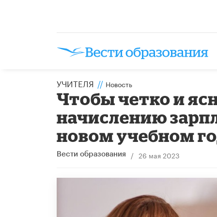
УЧИТЕЛЯ
//
Новость
Чтобы четко и яс
начислению зарп
новом учебном г
/
26 мая 2023
Вести образования