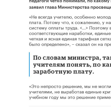
педагоги четко понимали, по какому
заявил глава Министерства просвещ
«Не всегда учителю, особенно молод
плата. Потому что, к сожалению, у н
систему оплаты труда. <...> Поэтому
соответствующие наработки, единые
четкая и ясная единая тарифная сетка
было определено», – сказал он на пр
По словам министра, т
учителям понять, по к
заработную плату.
«Это непросто решение, мы не могли 
учителями, не выработав единые кри
учебном году мы это решение примем