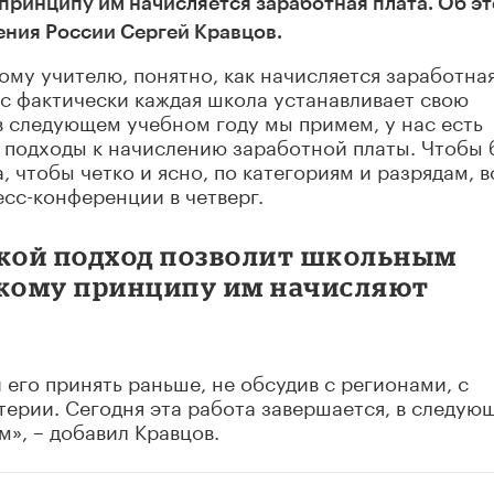
 принципу им начисляется заработная плата. Об э
ения России Сергей Кравцов.
ому учителю, понятно, как начисляется заработна
ас фактически каждая школа устанавливает свою
 в следующем учебном году мы примем, у нас есть
 подходы к начислению заработной платы. Чтобы 
, чтобы четко и ясно, по категориям и разрядам, в
есс-конференции в четверг.
акой подход позволит школьным
акому принципу им начисляют
его принять раньше, не обсудив с регионами, с
терии. Сегодня эта работа завершается, в следую
», – добавил Кравцов.