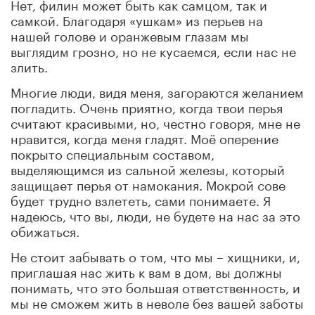
Нет, филин может быть как самцом, так и
самкой. Благодаря «ушкам» из перьев на
нашей голове и оранжевым глазам мы
выглядим грозно, но не кусаемся, если нас не
злить.
Многие люди, видя меня, загораются желанием
погладить. Очень приятно, когда твои перья
считают красивыми, но, честно говоря, мне не
нравится, когда меня гладят. Моё оперение
покрыто специальным составом,
выделяющимся из сальной железы, который
защищает перья от намокания. Мокрой сове
будет трудно взлететь, сами понимаете. Я
надеюсь, что вы, люди, не будете на нас за это
обижаться.
Не стоит забывать о том, что мы – хищники, и,
приглашая нас жить к вам в дом, вы должны
понимать, что это большая ответственность, и
мы не сможем жить в неволе без вашей заботы