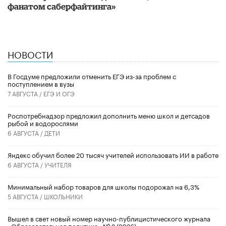
фанатом саберфайтинга»
НОВОСТИ
В Госдуме предложили отменить ЕГЭ из-за проблем с
поступлением в вузы
7 АВГУСТА /
ЕГЭ И ОГЭ
Роспотребнадзор предложил дополнить меню школ и детсадов
рыбой и водорослями
6 АВГУСТА /
ДЕТИ
​Яндекс обучил более 20 тысяч учителей использовать ИИ в работе
6 АВГУСТА /
УЧИТЕЛЯ
Минимальный набор товаров для школы подорожал на 6,3%
5 АВГУСТА /
ШКОЛЬНИКИ
Вышел в свет новый номер научно-публицистического журнала
«Образовательная политика» № 2 (2026)