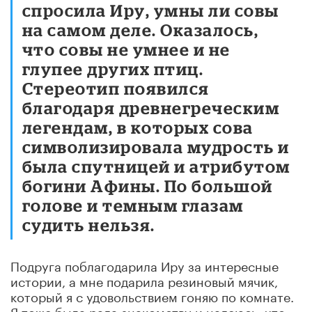
спросила Иру, умны ли совы
на самом деле. Оказалось,
что совы не умнее и не
глупее других птиц.
Стереотип появился
благодаря древнегреческим
легендам, в которых сова
символизировала мудрость и
была спутницей и атрибутом
богини Афины. По большой
голове и темным глазам
судить нельзя.
Подруга поблагодарила Иру за интересные
истории, а мне подарила резиновый мячик,
который я с удовольствием гоняю по комнате.
Я тоже была рада знакомству и надеюсь, что