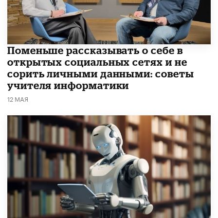
Поменьше рассказывать о себе в
открытых социальных сетях и не
сорить личными данными: советы
учителя информатики
12 МАЯ