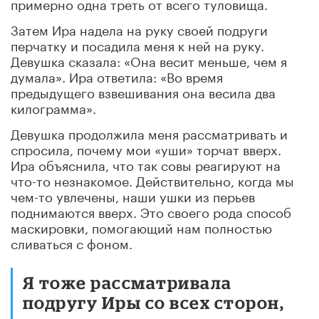
примерно одна треть от всего туловища.
Затем Ира надела на руку своей подруги
перчатку и посадила меня к ней на руку.
Девушка сказала: «Она весит меньше, чем я
думала». Ира ответила: «Во время
предыдущего взвешивания она весила два
килограмма».
Девушка продолжила меня рассматривать и
спросила, почему мои «уши» торчат вверх.
Ира объяснила, что так совы реагируют на
что-то незнакомое. Действительно, когда мы
чем-то увлечены, наши ушки из перьев
поднимаются вверх. Это своего рода способ
маскировки, помогающий нам полностью
сливаться с фоном.
Я тоже рассматривала
подругу Иры со всех сторон,