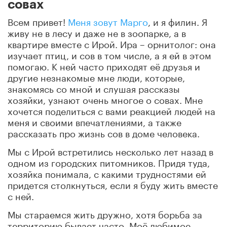
совах
Всем привет!
Меня зовут Марго
, и я филин. Я
живу не в лесу и даже не в зоопарке, а в
квартире вместе с Ирой. Ира – орнитолог: она
изучает птиц, и сов в том числе, а я ей в этом
помогаю. К ней часто приходят её друзья и
другие незнакомые мне люди, которые,
знакомясь со мной и слушая рассказы
хозяйки, узнают очень многое о совах. Мне
хочется поделиться с вами реакцией людей на
меня и своими впечатлениями, а также
рассказать про жизнь сов в доме человека.
Мы с Ирой встретились несколько лет назад в
одном из городских питомников. Придя туда,
хозяйка понимала, с какими трудностями ей
придется столкнуться, если я буду жить вместе
с ней.
Мы стараемся жить дружно, хотя борьба за
территорию бывает часто. Моё любимое