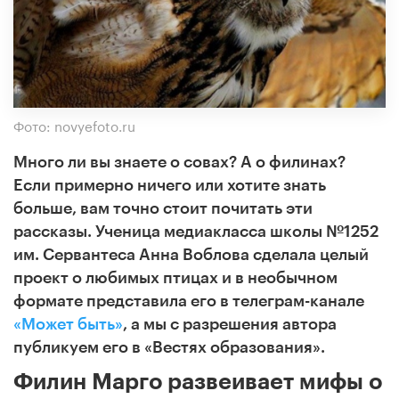
Фото: novyefoto.ru
Много ли вы знаете о совах? А о филинах?
Если примерно ничего или хотите знать
больше, вам точно стоит почитать эти
рассказы. Ученица медиакласса школы №1252
им. Сервантеса Анна Воблова сделала целый
проект о
любимых птицах и в необычном
формате представила его в телеграм-канале
«Может быть»
, а мы с разрешения автора
публикуем его в «Вестях образования».
Филин Марго развеивает мифы о