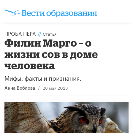
ПРОБА ПЕРА
//
Статья
Филин Марго – о
жизни сов в доме
человека
Мифы, факты и признания.
/
26 мая 2023
Анна Воблова