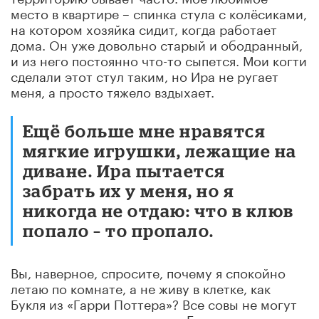
место в квартире – спинка стула с колёсиками,
на котором хозяйка сидит, когда работает
дома. Он уже довольно старый и ободранный,
и из него постоянно что-то сыпется. Мои когти
сделали этот стул таким, но Ира не ругает
меня, а просто тяжело вздыхает.
Ещё больше мне нравятся
мягкие игрушки, лежащие на
диване. Ира пытается
забрать их у меня, но я
никогда не отдаю: что в клюв
попало – то пропало.
Вы, наверное, спросите, почему я спокойно
летаю по комнате, а не живу в клетке, как
Букля из «Гарри Поттера»? Все совы не могут
жить в клетках, не только я. Если у нас не