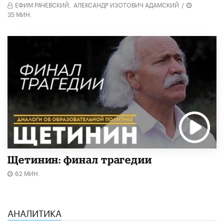
ЕФИМ РАЧЕВСКИЙ,
АЛЕКСАНДР ИЗОТОВИЧ АДАМСКИЙ
/
35 МИН.
Щетинин: финал трагедии
62 МИН.
АНАЛИТИКА