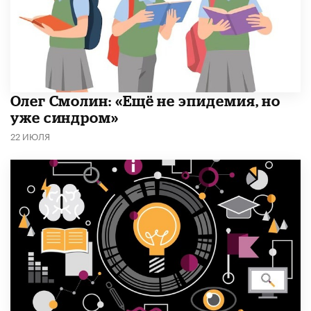
​Олег Смолин: «Ещё не эпидемия, но
уже синдром»
22 ИЮЛЯ