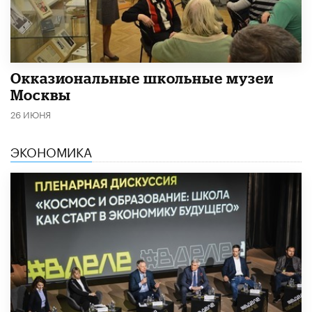
​Окказиональные школьные музеи
Москвы
26 ИЮНЯ
ЭКОНОМИКА