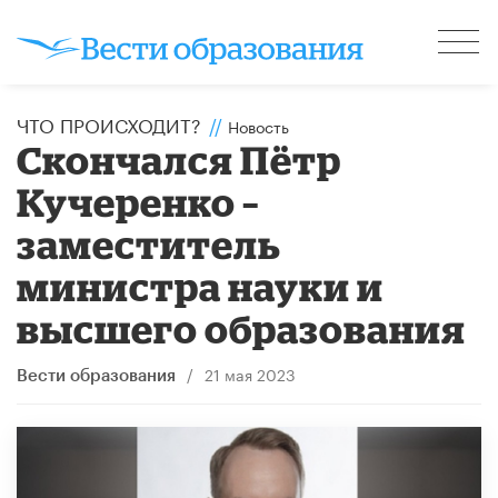
ЧТО ПРОИСХОДИТ?
//
Новость
Скончался Пётр
Кучеренко –
заместитель
министра науки и
высшего образования
/
21 мая 2023
Вести образования