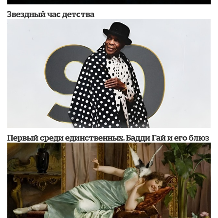
Звездный час детства
Первый среди единственных. Бадди Гай и его блюз