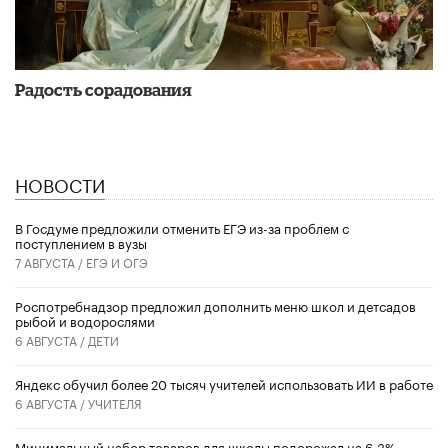
Радость сорадования
НОВОСТИ
В Госдуме предложили отменить ЕГЭ из-за проблем с
поступлением в вузы
7 АВГУСТА /
ЕГЭ И ОГЭ
Роспотребнадзор предложил дополнить меню школ и детсадов
рыбой и водорослями
6 АВГУСТА /
ДЕТИ
​Яндекс обучил более 20 тысяч учителей использовать ИИ в работе
6 АВГУСТА /
УЧИТЕЛЯ
Минимальный набор товаров для школы подорожал на 6,3%