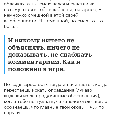
облачках, а ты, смеющаяся и счастливая,
потому что я в тебя влюблен и, наверное, –
немножко смешной в этой своей
влюбленности. Я – смешной, но смех-то – от
Бога…
И никому ничего не
объяснять, ничего не
доказывать, не снабжать
комментарием. Как и
положено в игре.
Но ведь взрослость тогда и начинается, когда
перестаешь искать оправдания (лукаво
выдавая их за продуманные обоснования),
когда тебе не нужна куча «апологетов», когда
осознаешь, что главные твои оковы – чьи-то
поруки.