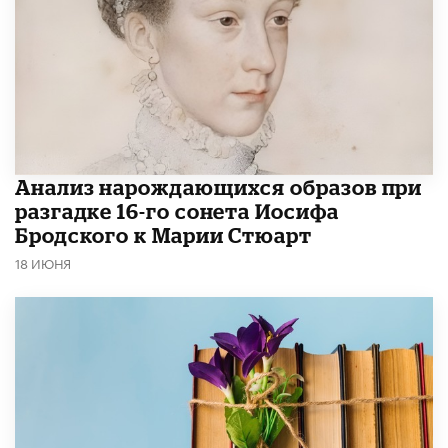
Анализ нарождающихся образов при
разгадке 16-го сонета Иосифа
Бродского к Марии Стюарт
18 ИЮНЯ