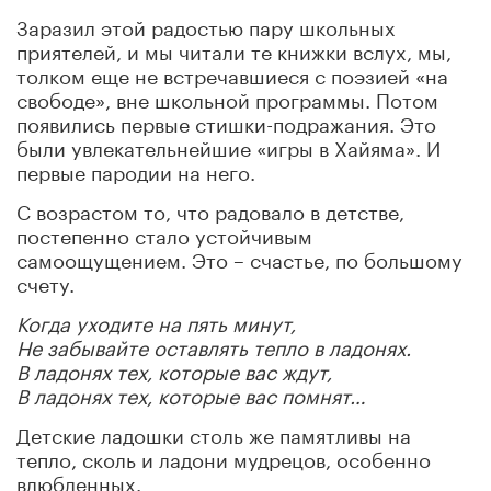
Заразил этой радостью пару школьных
приятелей, и мы читали те книжки вслух, мы,
толком еще не встречавшиеся с поэзией «на
свободе», вне школьной программы. Потом
появились первые стишки-подражания. Это
были увлекательнейшие «игры в Хайяма». И
первые пародии на него.
С возрастом то, что радовало в детстве,
постепенно стало устойчивым
самоощущением. Это – счастье, по большому
счету.
Когда уходите на пять минут,
Не забывайте оставлять тепло в ладонях.
В ладонях тех, которые вас ждут,
В ладонях тех, которые вас помнят…
Детские ладошки столь же памятливы на
тепло, сколь и ладони мудрецов, особенно
влюбленных.