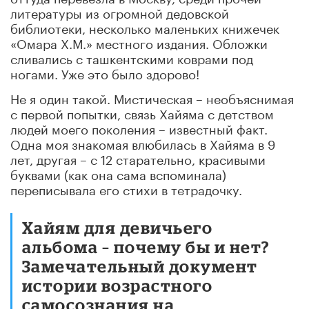
литературы из огромной дедовской
библиотеки, несколько маленьких книжечек
«Омара Х.М.» местного издания. Обложки
сливались с ташкентскими коврами под
ногами. Уже это было здорово!
Не я один такой. Мистическая – необъяснимая
с первой попытки, связь Хайяма с детством
людей моего поколения – известный факт.
Одна моя знакомая влюбилась в Хайяма в 9
лет, другая – с 12 старательно, красивыми
буквами (как она сама вспоминала)
переписывала его стихи в тетрадочку.
Хайям для девичьего
альбома – почему бы и нет?
Замечательный документ
истории возрастного
самосознания на