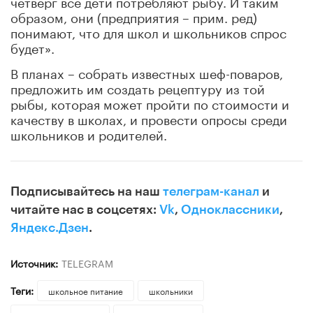
четверг все дети потребляют рыбу. И таким
образом, они (предприятия – прим. ред)
понимают, что для школ и школьников спрос
будет».
В планах – собрать известных шеф-поваров,
предложить им создать рецептуру из той
рыбы, которая может пройти по стоимости и
качеству в школах, и провести опросы среди
школьников и родителей.
Подписывайтесь на наш
телеграм-канал
и
читайте нас в соцсетях:
Vk
,
Одноклассники
,
Яндекс.Дзен
.
Источник:
TELEGRAM
Теги:
школьное питание
школьники