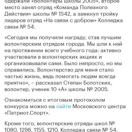
место занял отряд «Команда Полезного
Действия» школы № 1542, а замкнул тройку
лидеров отряд «На связи с добром» Колледжа
связи № 54.
«Сегодня мы получили награду, став лучшим
волонтерским отрядом города. Мы шли к ней
на протяжении всего учебного года: активно
участвовали в волонтерских акциях и
организовывали сами. Было непросто, но мы
справились. Волонтерство для меня стало
частью жизнь, ведь помогать людям всегда
приятно», – рассказал Степан Болотских,
волонтер, ученик 10 «А» школы № 2005.
Ознакомиться с итоговым протоколом
конкурса можно на
сайте
Московского центра
«Патриот.Спорт».
Кроме того, волонтерские отряды школ №
1080, 1298, 1155, 1210, Колледжа связи № 54,