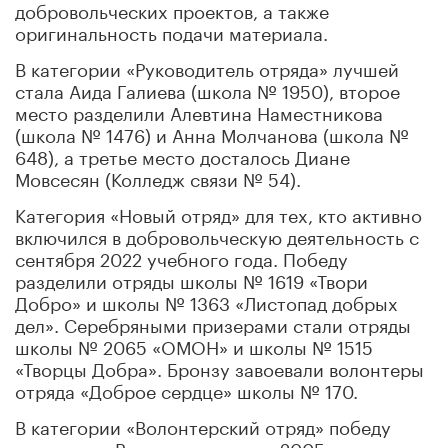
добровольческих проектов, а также
оригинальность подачи материала.
В категории «Руководитель отряда» лучшей
стала Аида Галиева (школа № 1950), второе
место разделили Алевтина Наместникова
(школа № 1476) и Анна Молчанова (школа №
648), а третье место досталось Диане
Мовсесян (Колледж связи № 54).
Категория «Новый отряд» для тех, кто активно
включился в добровольческую деятельность с
сентября 2022 учебного года. Победу
разделили отряды школы № 1619 «Твори
Добро» и школы № 1363 «Листопад добрых
дел». Серебряными призерами стали отряды
школы № 2065 «ОМОН» и школы № 1515
«Творцы Добра». Бронзу завоевали волонтеры
отряда «Доброе сердце» школы № 170.
В категории «Волонтерский отряд» победу
одержали «Волонтеры школы 2005», второе