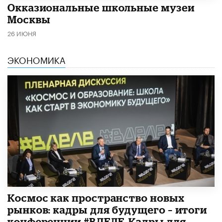
​Окказиональные школьные музеи
Москвы
26 ИЮНЯ
ЭКОНОМИКА
Космос как пространство новых
рынков: кадры для будущего – итоги
конференции #ВДЕЛЕ_Кадры для