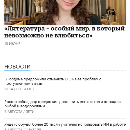
​«Литература – особый мир, в который
невозможно не влюбиться»
19 ИЮНЯ
НОВОСТИ
В Госдуме предложили отменить ЕГЭ из-за проблем с
поступлением в вузы
10:14 /
ЕГЭ И ОГЭ
Роспотребнадзор предложил дополнить меню школ и детсадов
рыбой и водорослями
6 АВГУСТА /
ДЕТИ
​Яндекс обучил более 20 тысяч учителей использовать ИИ в работе
6 АВГУСТА /
УЧИТЕЛЯ